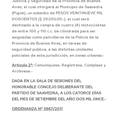
Justicia y Seguridad de la Provincia de Buenos
Aires, el cual otorgará al Municipio de Saavedra
(Pigüé), un subsidio de PESOS VEINTINUEVE MIL
DOSCIENTOS ($ 29.200,00.-), el cual será
destinado a la compra de cuatro (4) motocicletas
de entre 100 y 110 c.c. de cilindrada para ser
asignadas como patrulleros de la Policía de la
Provincia de Buenos Aires, en tareas de
seguridad publica, a las distintas unidades
policiales de esta jurisdicción, en zonas urbanas.-
Articulo 2º:
Comuníquese, Regístrese, Cúmplase y
Archívese.-
DADA EN LA SALA DE SESIONES DEL
HONORABLE CONCEJO DELIBERANTE DEL
PARTIDO DE SAAVEDRA, A LOS CATORCE DÍAS
DEL MES DE SETIEMBRE DEL AÑO DOS MIL ONCE.-
ORDENANZA Nº 5967/2011