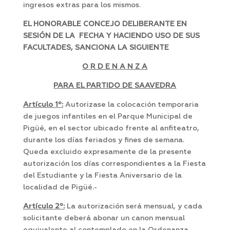
ingresos extras para los mismos.
EL HONORABLE CONCEJO DELIBERANTE EN
SESIÓN DE LA FECHA Y HACIENDO USO DE SUS
FACULTADES, SANCIONA LA SIGUIENTE
O R D E N A N Z A
PARA EL PARTIDO DE SAAVEDRA
Artículo 1º:
Autorizase la colocación temporaria
de juegos infantiles en el Parque Municipal de
Pigüé, en el sector ubicado frente al anfiteatro,
durante los días feriados y fines de semana.
Queda excluido expresamente de la presente
autorización los días correspondientes a la Fiesta
del Estudiante y la Fiesta Aniversario de la
localidad de Pigüé.-
Artículo 2º:
La autorización será mensual, y cada
solicitante deberá abonar un canon mensual