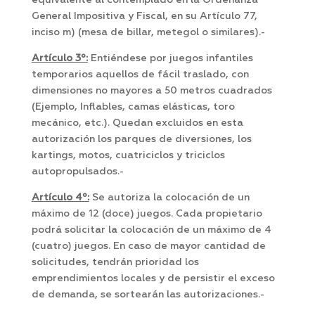
equivalente al contemplado en la Ordenanza
General Impositiva y Fiscal, en su Artículo 77,
inciso m) (mesa de billar, metegol o similares).-
Artículo 3º:
Entiéndese por juegos infantiles
temporarios aquellos de fácil traslado, con
dimensiones no mayores a 50 metros cuadrados
(Ejemplo, Inflables, camas elásticas, toro
mecánico, etc.). Quedan excluidos en esta
autorización los parques de diversiones, los
kartings, motos, cuatriciclos y triciclos
autopropulsados.-
Artículo 4º:
Se autoriza la colocación de un
máximo de 12 (doce) juegos. Cada propietario
podrá solicitar la colocación de un máximo de 4
(cuatro) juegos. En caso de mayor cantidad de
solicitudes, tendrán prioridad los
emprendimientos locales y de persistir el exceso
de demanda, se sortearán las autorizaciones.-