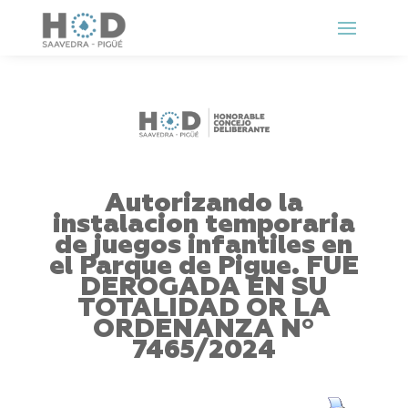
Autorizando la
instalacion temporaria
de juegos infantiles en
el Parque de Pigue. FUE
DEROGADA EN SU
TOTALIDAD OR LA
ORDENANZA Nº
7465/2024