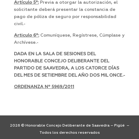
Artículo 5º:
Previa a otorgar la autorización, el
solicitante deberá presentar la constancia de
pago de póliza de seguro por responsabilidad
civil.-
Articulo 6º:
Comuníquese, Regístrese, Cúmplase y
Archívese.-
DADA EN LA SALA DE SESIONES DEL
HONORABLE CONCEJO DELIBERANTE DEL
PARTIDO DE SAAVEDRA, A LOS CATORCE DÍAS
DEL MES DE SETIEMBRE DEL AÑO DOS MIL ONCE.-
ORDENANZA Nº 5969/2011
2026 © Honorable Concejo Deliberante de Saavedra – Pigüé –
Todos los derechos reservados