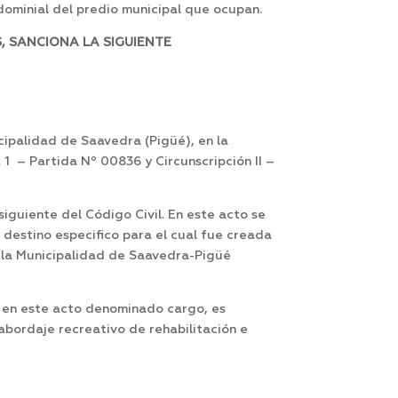
dominial del predio municipal que ocupan.
, SANCIONA LA SIGUIENTE
cipalidad de Saavedra (Pigüé), en la
 1 – Partida Nº 00836 y Circunscripción II –
iguiente del Código Civil. En este acto se
o destino especifico para el cual fue creada
, la Municipalidad de Saavedra-Pigüé
n, en este acto denominado cargo, es
 abordaje recreativo de rehabilitación e