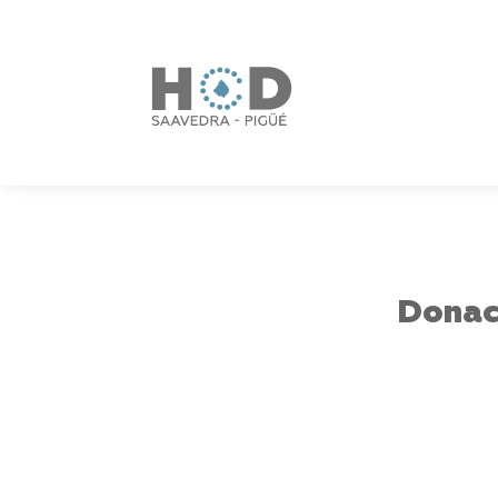
Donac