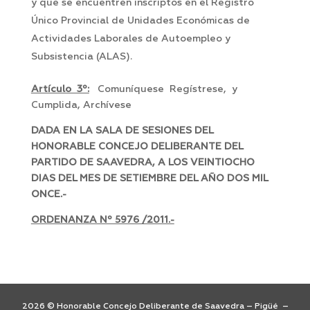
y que se encuentren inscriptos en el Registro
Único Provincial de Unidades Económicas de
Actividades Laborales de Autoempleo y
Subsistencia (ALAS).
Artículo 3º:
Comuníquese Regístrese, y
Cumplida, Archívese
DADA EN LA SALA DE SESIONES DEL
HONORABLE CONCEJO DELIBERANTE DEL
PARTIDO DE SAAVEDRA, A LOS VEINTIOCHO
DIAS DEL MES DE SETIEMBRE DEL AÑO DOS MIL
ONCE.-
ORDENANZA Nº 5976 /2011.-
2026 © Honorable Concejo Deliberante de Saavedra – Pigüé –