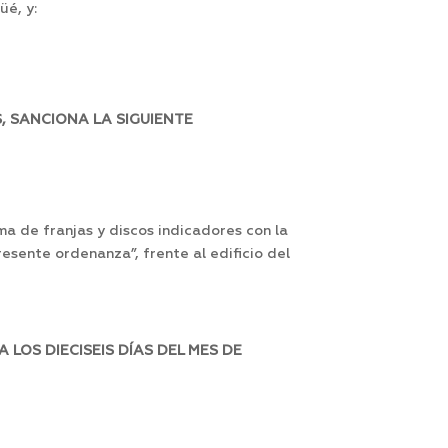
üé, y:
, SANCIONA LA SIGUIENTE
ma de franjas y discos indicadores con la
ente ordenanza”, frente al edificio del
LOS DIECISEIS DÍAS DEL MES DE