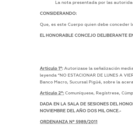
La nota presentada por las autoridad
CONSIDERANDO:
Que, es este Cuerpo quien debe conceder lo
EL HONORABLE CONCEJO DELIBERANTE EN 
Articulo 1º
:
Autorizase la señalización media
leyenda “NO ESTACIONAR DE LUNES A VIERNES
Banco Macro, Sucursal Pigüé, sobre la acera
Articulo 2º:
Comuníquese, Regístrese, Cúmpl
DADA EN LA SALA DE SESIONES DEL HONO
NOVIEMBRE DEL AÑO DOS MIL ONCE.-
ORDENANZA Nº 5989/2011