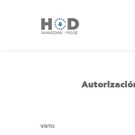
Autorizació
VISTO: