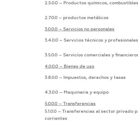
2.5.0.0 – Productos químicos, combustibles
2.7.0.0 – productos metálicos
3.0.0.0 – Servicios no personales
3.4.0.0 – Servicios técnicos y profesionale
3.5.0.0 – Servicios comerciales y financiero
4.0.0.0 – Bienes de uso
3.8.0.0 – Impuestos, derechos y tasas
4.3.0.0 – Maquinaria y equipo
5.0.0.0 – Transferencias
5.1.0.0 – Transferencias al sector privado 
corrientes