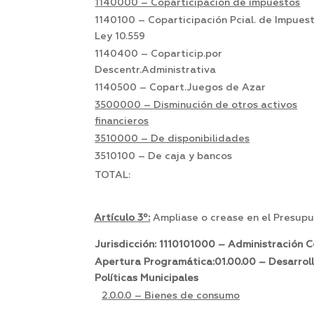
1140000 – Coparticipación de impuestos
1140100 – Coparticipación Pcial. de Impues
Ley 10.559
1140400 – Coparticip.por
Descentr.Administrativa
1140500 – Copart.Juegos de Azar
3500000 – Disminución de otros activos
financieros
3510000 – De disponibilidades
3510100 – De caja y bancos
TOTAL:
Artículo 3º:
Ampliase o crease en el Presupue
Jurisdicción: 1110101000 – Administración C
Apertura Programática:01.00.00 – Desarrol
Políticas Municipales
2.0.0.0 – Bienes de consumo