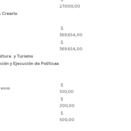
27.000,00
 Crearlo
$
369.654,00
$
369.654,00
ultura y Turismo
ión y Ejecución de Políticas
$
resos
100,00
$
200,00
$
500,00