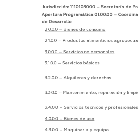
Jurisdicción: 1110103000 – Secretaría de P
Apertura Programática:01.00.00 – Coordinac
de Desarrollo
2.0.0.0 – Bienes de consumo
2.1.0.0 – Productos alimenticios agropecua
3.0.0.0 – Servicios no personales
3.1.0.0 – Servicios básicos
3.2.0.0 – Alquileres y derechos
3.3.0.0 – Mantenimiento, reparación y limp
3.4.0.0 – Servicios técnicos y profesionale
4.0.0.0 – Bienes de uso
4.3.0.0 – Maquinaria y equipo