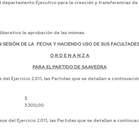
 departamento Ejecutivo para la creación y transferencias de 
berativo la aprobación de las mismas.
SESIÓN DE LA FECHA Y HACIENDO USO DE SUS FACULTADES
O R D E N A N Z A
PARA EL PARTIDO DE SAAVEDRA
del Ejercicio 2.011, las Partidas que se detallan a continuación
$
3.300,00
os del Ejercicio 2.011, las Partidas que se detallan a continuac