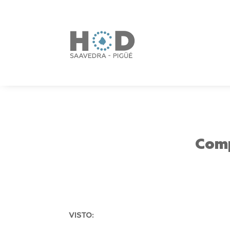
Comp
VISTO: