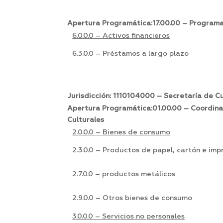
Apertura Programática:17.00.00 – Programa
6.0.0.0 – Activos financieros
6.3.0.0 – Préstamos a largo plazo
Jurisdicción: 1110104000 – Secretaría de C
Apertura Programática:01.00.00 – Coordinac
Culturales
2.0.0.0 – Bienes de consumo
2.3.0.0 – Productos de papel, cartón e imp
2.7.0.0 – productos metálicos
2.9.0.0 – Otros bienes de consumo
3.0.0.0 – Servicios no personales