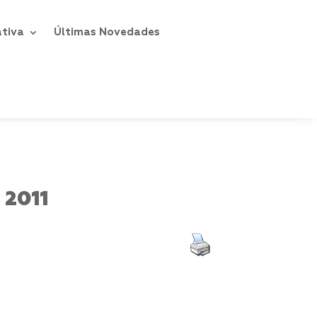
ativa
Últimas Novedades
 2011