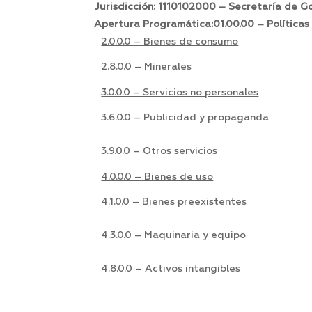
Jurisdicción: 1110102000 – Secretaría de G
Apertura Programática:01.00.00 – Políticas
2.0.0.0 – Bienes de consumo
2.8.0.0 – Minerales
3.0.0.0 – Servicios no personales
3.6.0.0 – Publicidad y propaganda
3.9.0.0 – Otros servicios
4.0.0.0 – Bienes de uso
4.1.0.0 – Bienes preexistentes
4.3.0.0 – Maquinaria y equipo
4.8.0.0 – Activos intangibles