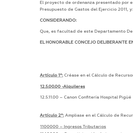
El proyecto de ordenanza presentado por el
Presupuesto de Gastos del Ejercicio 2011, y:
CONSIDERANDO:
Que, es facultad de este Departamento Deli
EL HONORABLE CONCEJO DELIBERANTE EN 
Artículo 1º:
Créase en el Cálculo de Recursos 
12.5.00.00 -Alquileres
12.5.11.00 – Canon Confitería Hospital Pigüé
Artículo 2º:
Ampliase en el Cálculo de Recurs
1100000 – Ingresos Tributarios