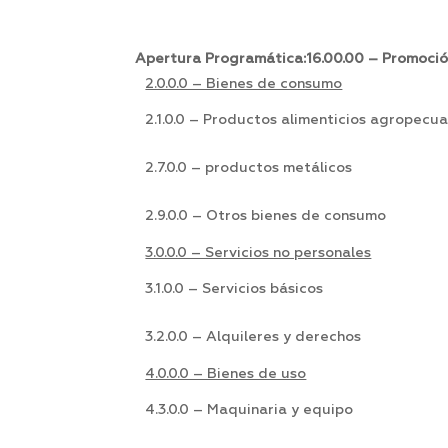
Apertura Programática:16.00.00 – Promoción
2.0.0.0 – Bienes de consumo
2.1.0.0 – Productos alimenticios agropecua
2.7.0.0 – productos metálicos
2.9.0.0 – Otros bienes de consumo
3.0.0.0 – Servicios no personales
3.1.0.0 – Servicios básicos
3.2.0.0 – Alquileres y derechos
4.0.0.0 – Bienes de uso
4.3.0.0 – Maquinaria y equipo