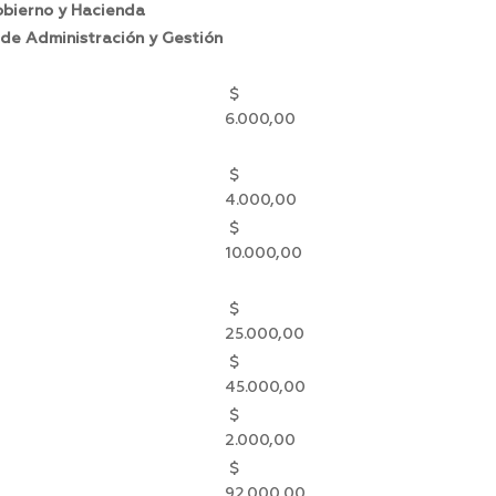
obierno y Hacienda
 de Administración y Gestión
$
6.000,00
$
4.000,00
$
10.000,00
$
25.000,00
$
45.000,00
$
2.000,00
$
92.000,00