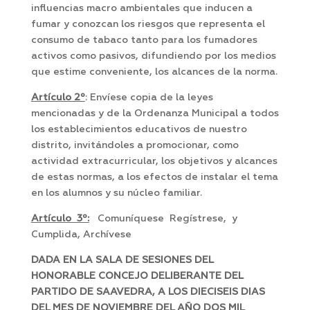
influencias macro ambientales que inducen a
fumar y conozcan los riesgos que representa el
consumo de tabaco tanto para los fumadores
activos como pasivos, difundiendo por los medios
que estime conveniente, los alcances de la norma.
Artículo 2º
: Envíese copia de la leyes
mencionadas y de la Ordenanza Municipal a todos
los establecimientos educativos de nuestro
distrito, invitándoles a promocionar, como
actividad extracurricular, los objetivos y alcances
de estas normas, a los efectos de instalar el tema
en los alumnos y su núcleo familiar.
Artículo 3º:
Comuníquese Regístrese, y
Cumplida, Archívese
DADA EN LA SALA DE SESIONES DEL
HONORABLE CONCEJO DELIBERANTE DEL
PARTIDO DE SAAVEDRA, A LOS DIECISEIS DIAS
DEL MES DE NOVIEMBRE DEL AÑO DOS MIL