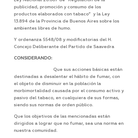
Ley Nacional 26.687 de “Regulación de la
publicidad, promoción y consumo de los
productos elaborados con tabaco” y la Ley
13.894 de la Provincia de Buenos Aires sobre los
ambientes libres de humo.
Y ordenanza 5548/08 y modificatorias del H.
Concejo Deliberante del Partido de Saavedra
CONSIDERANDO:
Que sus acciones básicas están
destinadas a desalentar el hábito de fumar, con
el objeto de disminuir en la población la
morbimortalidad causada por el consumo activo y
pasivo del tabaco, en cualquiera de sus formas,
siendo sus normas de orden público.
Que los objetivos de las mencionadas están
dirigidos a lograr que no fumar, sea una norma en
nuestra comunidad.