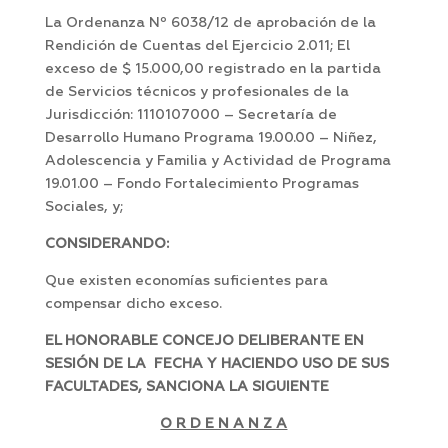
La Ordenanza Nº 6038/12 de aprobación de la
Rendición de Cuentas del Ejercicio 2.011; El
exceso de $ 15.000,00 registrado en la partida
de Servicios técnicos y profesionales de la
Jurisdicción: 1110107000 – Secretaría de
Desarrollo Humano Programa 19.00.00 – Niñez,
Adolescencia y Familia y Actividad de Programa
19.01.00 – Fondo Fortalecimiento Programas
Sociales, y;
CONSIDERANDO:
Que existen economías suficientes para
compensar dicho exceso.
EL HONORABLE CONCEJO DELIBERANTE EN
SESIÓN DE LA FECHA Y HACIENDO USO DE SUS
FACULTADES, SANCIONA LA SIGUIENTE
O R D E N A N Z A