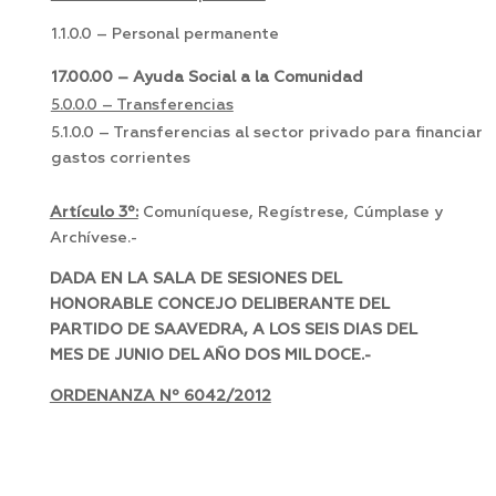
1.1.0.0 – Personal permanente
17.00.00 – Ayuda Social a la Comunidad
5.0.0.0 – Transferencias
5.1.0.0 – Transferencias al sector privado para financiar
gastos corrientes
Artículo 3º:
Comuníquese, Regístrese, Cúmplase y
Archívese.-
DADA EN LA SALA DE SESIONES DEL
HONORABLE CONCEJO DELIBERANTE DEL
PARTIDO DE SAAVEDRA, A LOS SEIS DIAS DEL
MES DE JUNIO DEL AÑO DOS MIL DOCE.-
ORDENANZA Nº 6042/2012