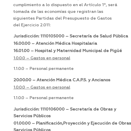
cumplimiento a lo dispuesto en el Artículo 1º, será
tomada de las economías que registran las
siguientes Partidas del Presupuesto de Gastos
del Ejercicio 2.011:
Jurisdicción: 1110105000 – Secretaría de Salud Pública
16.00.00 – Atención Médica Hospitalaria
16.01.00 – Hospital y Maternidad Municipal de Pigüé
1.0.0.0 – Gastos en personal
1.1.0.0 – Personal permanente
20.00.00 – Atención Médica C.A.P.S. y Ancianos
1.0.0.0 – Gastos en personal
1.1.0.0 – Personal permanente
Jurisdicción: 1110106000 – Secretaría de Obras y
Servicios Públicos
01.00.00 – Planificación,Proyección y Ejecución de Obra
Servicios Públicos