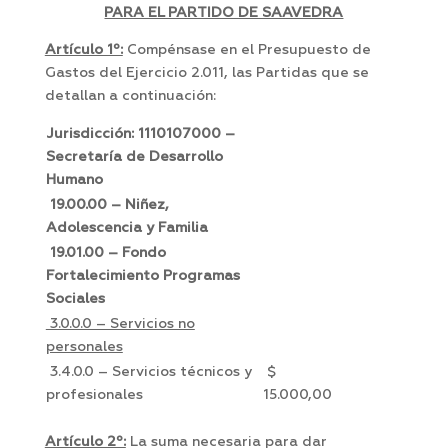
PARA EL PARTIDO DE SAAVEDRA
Artículo 1º:
Compénsase en el Presupuesto de
Gastos del Ejercicio 2.011, las Partidas que se
detallan a continuación:
Jurisdicción: 1110107000 –
Secretaría de Desarrollo
Humano
19.00.00 – Niñez,
Adolescencia y Familia
19.01.00 – Fondo
Fortalecimiento Programas
Sociales
3.0.0.0 – Servicios no
personales
3.4.0.0 – Servicios técnicos y
$
profesionales
15.000,00
Artículo 2º:
La suma necesaria para dar