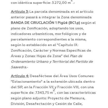
2
con idéntica superficie: 3.272,00 m
.-
Artículo 3:
La parcela denominada en el artículo
anterior pasará a integrar la Zona denominada
BANDA DE CIRUCLACIÓN 1 Pigüé (BC1.p)
según el
plano de Zonificación, adoptando los usos,
indicadores urbanísticos, morfológicos y de
parcelamiento correspondientes a la misma,
según lo establecido en el “Capítulo IX:
Zonificación, Carácter y Normas Específicas de
Áreas y Zonas: Hojas de Zona” del
Plan de
Ordenamiento Urbano y Territorial del Partido de
Saavedra
.-
Artículo 4:
Desaféctese del Área Usos Comunes:
“Estacionamiento” a la extensión ubicada dentro
del SIP, en la Fracción VII y Fracción VIII, con una
2
superficie de: 7.343,75 m
, con las características
según plano adjunto: Proyecto de Mensura,
División, Desafectación y Cesión de Calle,