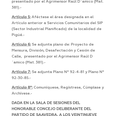
presentado por el Agrimensor Raúl D´amico (Mat.
381).-
Artículo 5:
Aféctese el área designada en el
Artículo anterior a Servicios Comunitarios del SIP
(Sector Industrial Planificado) de la localidad de
Pigüé.-
Artículo 6:
Se adjunta plano de: Proyecto de
Mensura, División, Desafectación y Cesión de
Calle, presentado por el Agrimensor Raúl D
´amico (Mat. 381).-
Artículo 7:
Se adjunta Plano Nº 92-4-81 y Plano Nº
92-30-85.-
Artículo 8º:
Comuníquese, Regístrese, Cúmplase y
Archívese.-
DADA EN LA SALA DE SESIONES DEL
HONORABLE CONCEJO DELIBERANTE DEL
PARTIDO DE SAAVEDRA, A LOS VEINTINUEVE