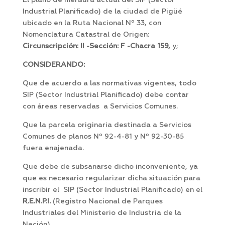
El plano de mensura actual del SIP (Sector
Industrial Planificado) de la ciudad de Pigüé
ubicado en la Ruta Nacional Nº 33, con
Nomenclatura Catastral de Origen:
Circunscripción: II -Sección: F -Chacra 159
,
y;
CONSIDERANDO:
Que de acuerdo a las normativas vigentes, todo
SIP (Sector Industrial Planificado) debe contar
con áreas reservadas a Servicios Comunes.
Que la parcela originaria destinada a Servicios
Comunes de planos Nº 92-4-81 y Nº 92-30-85
fuera enajenada.
Que debe de subsanarse dicho inconveniente, ya
que es necesario regularizar dicha situación para
inscribir el SIP (Sector Industrial Planificado) en el
R.E.N.P.I.
(Registro Nacional de Parques
Industriales del Ministerio de Industria de la
Nación).