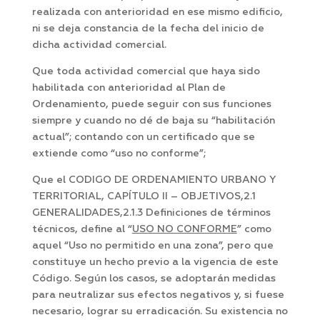
realizada con anterioridad en ese mismo edificio,
ni se deja constancia de la fecha del inicio de
dicha actividad comercial.
Que toda actividad comercial que haya sido
habilitada con anterioridad al Plan de
Ordenamiento, puede seguir con sus funciones
siempre y cuando no dé de baja su “habilitación
actual”; contando con un certificado que se
extiende como “uso no conforme”;
Que el CODIGO DE ORDENAMIENTO URBANO Y
TERRITORIAL, CAPÍTULO II – OBJETIVOS,2.1
GENERALIDADES,2.1.3 Definiciones de términos
técnicos, define al “
USO NO CONFORME
” como
aquel “Uso no permitido en una zona”, pero que
constituye un hecho previo a la vigencia de este
Código. Según los casos, se adoptarán medidas
para neutralizar sus efectos negativos y, si fuese
necesario, lograr su erradicación. Su existencia no