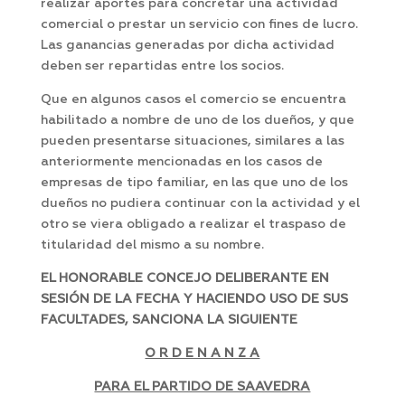
realizar aportes para concretar una actividad
comercial o prestar un servicio con fines de lucro.
Las ganancias generadas por dicha actividad
deben ser repartidas entre los socios.
Que en algunos casos el comercio se encuentra
habilitado a nombre de uno de los dueños, y que
pueden presentarse situaciones, similares a las
anteriormente mencionadas en los casos de
empresas de tipo familiar, en las que uno de los
dueños no pudiera continuar con la actividad y el
otro se viera obligado a realizar el traspaso de
titularidad del mismo a su nombre.
EL HONORABLE CONCEJO DELIBERANTE EN
SESIÓN DE LA FECHA Y HACIENDO USO DE SUS
FACULTADES, SANCIONA LA SIGUIENTE
O R D E N A N Z A
PARA EL PARTIDO DE SAAVEDRA