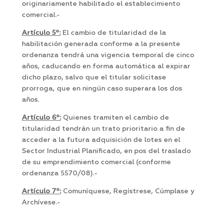
originariamente habilitado el establecimiento
comercial.-
Artículo 5º:
El cambio de titularidad de la
habilitación generada conforme a la presente
ordenanza tendrá una vigencia temporal de cinco
años, caducando en forma automática al expirar
dicho plazo, salvo que el titular solicitase
prorroga, que en ningún caso superara los dos
años.
Artículo 6º:
Quienes tramiten el cambio de
titularidad tendrán un trato prioritario a fin de
acceder a la futura adquisición de lotes en el
Sector Industrial Planificado, en pos del traslado
de su emprendimiento comercial (conforme
ordenanza 5570/08).-
Artículo 7º:
Comuníquese, Regístrese, Cúmplase y
Archívese.-