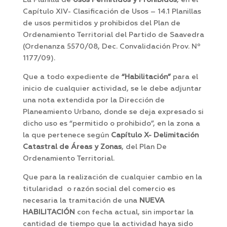
La Planilla de
Usos Permitidos y Prohibidos
, en el
Capítulo XIV- Clasificación de Usos – 14.1 Planillas
de usos permitidos y prohibidos del Plan de
Ordenamiento Territorial del Partido de Saavedra
(Ordenanza 5570/08, Dec. Convalidación Prov. Nº
1177/09).
Que a todo expediente de
“Habilitación”
para el
inicio de cualquier actividad, se le debe adjuntar
una nota extendida por la Dirección de
Planeamiento Urbano, donde se deja expresado si
dicho uso es “permitido o prohibido”, en la zona a
la que pertenece según
Capítulo X- Delimitación
Catastral de Áreas y Zonas
, del Plan De
Ordenamiento Territorial.
Que para la realización de cualquier cambio en la
titularidad o razón social del comercio es
necesaria la tramitación de una
NUEVA
HABILITACIÓN
con fecha actual, sin importar la
cantidad de tiempo que la actividad haya sido