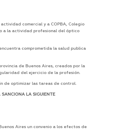
a actividad comercial y a COPBA, Colegio
 a la actividad profesional del óptico
 encuentra comprometida la salud publica
rovincia de Buenos Aires, creados por la
gularidad del ejercicio de la profesión.
n de optimizar las tareas de control.
 SANCIONA LA SIGUIENTE
Buenos Aires un convenio a los efectos de