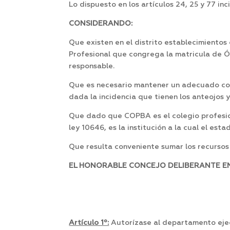
Lo dispuesto en los artículos 24, 25 y 77 inc
CONSIDERANDO:
Que existen en el distrito establecimientos
Profesional que congrega la matricula de Óp
responsable.
Que es necesario mantener un adecuado con
dada la incidencia que tienen los anteojos y
Que dado que COPBA es el colegio profesion
ley 10646, es la institución a la cual el est
Que resulta conveniente sumar los recursos 
EL HONORABLE CONCEJO DELIBERANTE EN 
Artículo 1º:
Autorízase al departamento ejecu