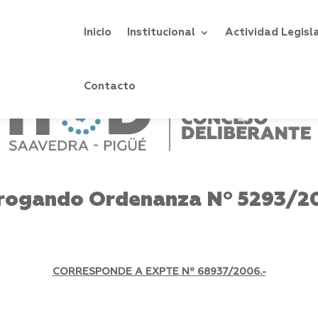
Inicio
Institucional
Actividad Legisl
Contacto
rogando Ordenanza Nº 5293/2
CORRESPONDE A EXPTE Nº
68937/2006.-