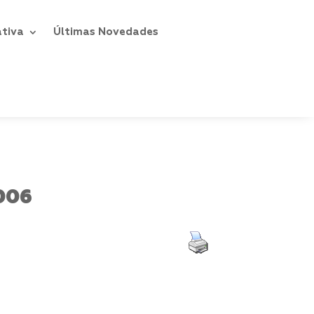
ativa
Últimas Novedades
006