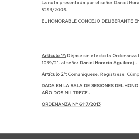
La nota presentada por el señor Daniel Hor
5293/2006.
EL HONORABLE CONCEJO DELIBERANTE EN 
Artículo 1º:
Déjase sin efecto la Ordenanza
1039/21, al señor
Daniel Horacio Aguilera
).-
Artículo 2º:
Comuníquese, Regístrese, Cúmpl
DADA EN LA SALA DE SESIONES DEL HONO
AÑO DOS MIL TRECE.-
ORDENANZA Nº 6117/2013