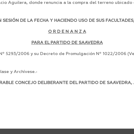
acio Aguilera, donde renuncia a la compra del terreno ubicado
SESIÓN DE LA FECHA Y HACIENDO USO DE SUS FACULTADES,
O R D E N A N Z A
PARA EL PARTIDO DE SAAVEDRA
 Nº 5293/2006 y su Decreto de Promulgación Nº 1022/2006 (Ve
ase y Archívese.-
RABLE CONCEJO DELIBERANTE DEL PARTIDO DE SAAVEDRA, A