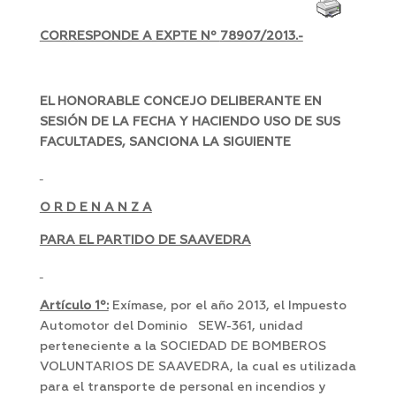
CORRESPONDE A EXPTE Nº
78907/2013.-
EL HONORABLE CONCEJO DELIBERANTE EN
SESIÓN DE LA FECHA Y HACIENDO USO DE SUS
FACULTADES, SANCIONA LA SIGUIENTE
O R D E N A N Z A
PARA EL PARTIDO DE SAAVEDRA
Artículo 1º:
Exímase, por el año 2013, el Impuesto
Automotor del Dominio SEW-361, unidad
perteneciente a la SOCIEDAD DE BOMBEROS
VOLUNTARIOS DE SAAVEDRA, la cual es utilizada
para el transporte de personal en incendios y