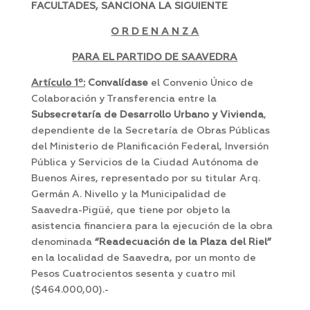
FACULTADES, SANCIONA LA SIGUIENTE
O R D E N A N Z A
PARA EL PARTIDO DE SAAVEDRA
Artículo 1º:
Convalídase
el Convenio Único de
Colaboración y Transferencia entre la
Subsecretaría de Desarrollo Urbano y Vivienda
,
dependiente de la Secretaría de Obras Públicas
del Ministerio de Planificación Federal, Inversión
Pública y Servicios de la Ciudad Autónoma de
Buenos Aires, representado por su titular Arq.
Germán A. Nivello y la Municipalidad de
Saavedra-Pigüé, que tiene por objeto la
asistencia financiera para la ejecución de la obra
denominada
“Readecuación de la Plaza del Riel”
en la localidad de Saavedra, por un monto de
Pesos Cuatrocientos sesenta y cuatro mil
($464.000,00).-