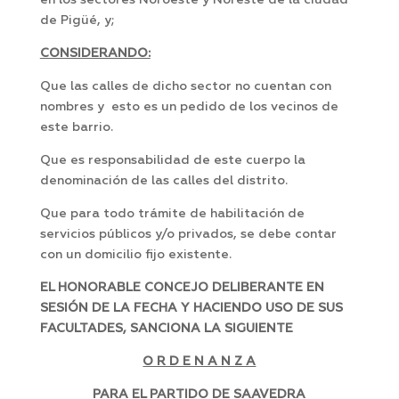
en los sectores Noroeste y Noreste de la ciudad
de Pigüé, y;
CONSIDERANDO:
Que las calles de dicho sector no cuentan con
nombres y esto es un pedido de los vecinos de
este barrio.
Que es responsabilidad de este cuerpo la
denominación de las calles del distrito.
Que para todo trámite de habilitación de
servicios públicos y/o privados, se debe contar
con un domicilio fijo existente.
EL HONORABLE CONCEJO DELIBERANTE EN
SESIÓN DE LA FECHA Y HACIENDO USO DE SUS
FACULTADES, SANCIONA LA SIGUIENTE
O R D E N A N Z A
PARA EL PARTIDO DE SAAVEDRA