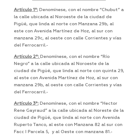
Artículo 1º:
Denomínese, con el nombre “Chubut” a
la calle ubicada al Noroeste de la ciudad de
Pigüé, que linda al norte con Manzana 29b, al
este con Avenida Martínez de Hoz, al sur con
manzana 29c, al oeste con calle Corrientes y vías
del Ferrocarril.-
Artículo 2º:
Denomínese, con el nombre “Río
Negro” a la calle ubicada al Noroeste de la
ciudad de Pigüé, que linda al norte con quinta 29,
al este con Avenida Martínez de Hoz, al sur con
manzana 29b, al oeste con calle Corrientes y vías
del Ferrocarril.-
Artículo 3º:
Denomínese, con el nombre “Hector
Rene Gayraud” a la calle ubicada al Noreste de la
ciudad de Pigüé, que linda al norte con Avenida
Ruperto Tanco, al este con Manzana 82 al sur con
Facc I Parcela 5, y al Oeste con manzana 81.-