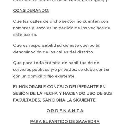
en el sector Sudeste de la ciudad de Pigüé, y;
CONSIDERANDO:
Que las calles de dicho sector no cuentan con
nombres y esto es un pedido de los vecinos de
este barrio.
Que es responsabilidad de este cuerpo la
denominación de las calles del distrito.
Que para todo trámite de habilitación de
servicios públicos y/o privados, se debe contar
con un domicilio fijo existente.
EL HONORABLE CONCEJO DELIBERANTE EN
SESIÓN DE LA FECHA Y HACIENDO USO DE SUS
FACULTADES, SANCIONA LA SIGUIENTE
O R D E N A N Z A
PARA EL PARTIDO DE SAAVEDRA