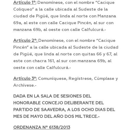
Artículo 1º:
Denomínese, con el nombre “Cacique
Coliqueo” a la calle ubicada al Sudeste de la
ciudad de Pigüé, que linda al norte con Manzana
69a, al este con calle Cacique Pincén, al sur con
manzana 69b, al oeste con calle Calfulcurá.-
Artículo 2º:
Denomínese, con el nombre “Cacique
Pincén” a la calle ubicada al Sudeste de la ciudad
de Pigüé, que linda al norte con quitas 66 y 67, al
este con chacra 161, al sur con manzana 69b, al
oeste con calle Calfulcurá.-
Artículo 3º:
Comuníquese, Regístrese, Cúmplase y
Archívese.-
DADA EN LA SALA DE SESIONES DEL
HONORABLE CONCEJO DELIBERANTE DEL
PARTIDO DE SAAVEDRA, A LOS OCHO DIAS DEL
MES DE MAYO DEL AÑO DOS MIL TRECE.-
ORDENANZA Nº 6138/2013