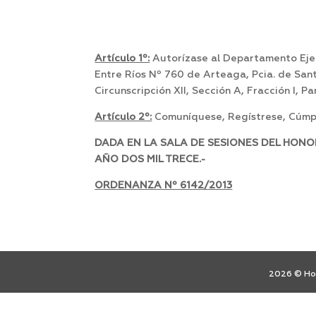
Artículo 1º:
Autorízase al Departamento Ejec
Entre Ríos Nº 760 de Arteaga, Pcia. de Santa
Circunscripción XII, Sección A, Fracción I, 
Artículo 2º:
Comuníquese, Regístrese, Cúmpl
DADA EN LA SALA DE SESIONES DEL HONO
AÑO DOS MIL TRECE.-
ORDENANZA Nº 6142/2013
2026 © Hon