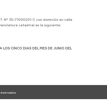
I.T. Nº 30-71000201-7, con domicilio en calle
enclatura catastral es la siguiente:
 LOS CINCO DIAS DEL MES DE JUNIO DEL
 reservados