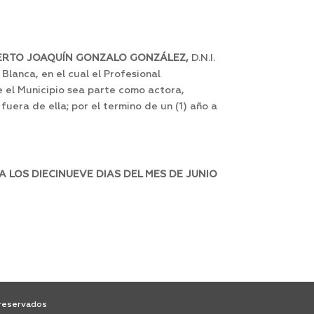
ERTO JOAQUÍN GONZALO GONZÁLEZ,
D.N.I.
Blanca, en el cual el Profesional
e el Municipio sea parte como actora,
uera de ella; por el termino de un (1) año a
 LOS DIECINUEVE DIAS DEL MES DE JUNIO
 reservados