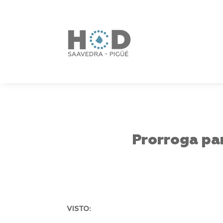
Prorroga par
VISTO: