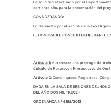
La solicitud efectuada por el Departamento E
corriente año, para la presentación del pro
CONSIDERANDO:
Lo dispuesto por el Art. 36 de la Ley Orgáni
EL HONORABLE CONCEJO DELIBERANTE EN 
Artículo 1:
Autorízase una prórroga de
trein
Cálculo de Recursos y Presupuesto de Gasto
Artículo 2:
Comuníquese, Regístrese, Cúmpla
DADA EN LA SALA DE SESIONES DEL HONO
DEL AÑO DOS MIL TRECE.-
ORDENANZA Nº 6195/2013