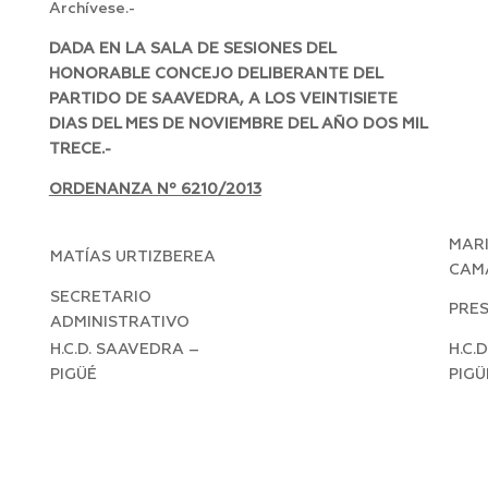
Archívese.-
DADA EN LA SALA DE SESIONES DEL
HONORABLE CONCEJO DELIBERANTE DEL
PARTIDO DE SAAVEDRA, A LOS VEINTISIETE
DIAS DEL MES DE NOVIEMBRE DEL AÑO DOS MIL
TRECE.-
ORDENANZA Nº 6210/2013
MAR
MATÍAS URTIZBEREA
CAM
SECRETARIO
PRE
ADMINISTRATIVO
H.C.D. SAAVEDRA –
H.C.
PIGÜÉ
PIGÜ