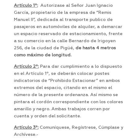
Artículo 1º:
Autorizase al Señor Juan Ignacio
García, propietario de la empresa de “Remis
Manuel II”, dedicada al transporte publico de
pasajeros en automóviles de alquiler, a demarcar
un espacio reservado de estacionamiento, frente
a su comercio en la calle Bernardo de Irigoyen
256, de la ciudad de Pigüé,
de hasta 4 metros
como máximo de longitud.
Artículo 2º:
Para dar cumplimiento a lo dispuesto
en el Artículo 1º, se deberán colocar postes
indicatorios de “Prohibido Estacionar” en ambos
extremos del espacio, citando en el mismo el
número de la presente ordenanza. Así mismo se
pintara el cordón correspondiente con los colores
amarillo y negro. Ambas trabajos corren por
cuenta y orden del solicitante.
Artículo 3º:
Comuníquese, Regístrese, Cúmplase y
Archívese.-