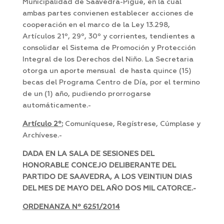
Municipalidad de Saavedra-Pigüé, en la cual
ambas partes convienen establecer acciones de
cooperación en el marco de la Ley 13.298,
Artículos 21º, 29º, 30º y corrientes, tendientes a
consolidar el Sistema de Promoción y Protección
Integral de los Derechos del Niño. La Secretaria
otorga un aporte mensual de hasta quince (15)
becas del Programa Centro de Día, por el termino
de un (1) año, pudiendo prorrogarse
automáticamente.-
Artículo 2º:
Comuníquese, Regístrese, Cúmplase y
Archívese.-
DADA EN LA SALA DE SESIONES DEL
HONORABLE CONCEJO DELIBERANTE DEL
PARTIDO DE SAAVEDRA, A LOS VEINTIUN DIAS
DEL MES DE MAYO DEL AÑO DOS MIL CATORCE.-
ORDENANZA Nº 6251/2014