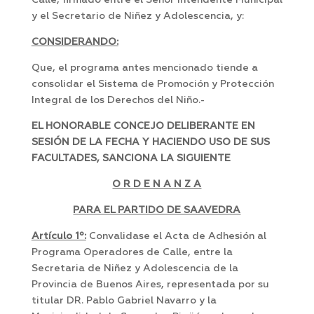
Calle, firmado entre el Señor Intendente Municipal
y el Secretario de Niñez y Adolescencia, y:
CONSIDERANDO:
Que, el programa antes mencionado tiende a
consolidar el Sistema de Promoción y Protección
Integral de los Derechos del Niño.-
EL HONORABLE CONCEJO DELIBERANTE EN
SESIÓN DE LA FECHA Y HACIENDO USO DE SUS
FACULTADES, SANCIONA LA SIGUIENTE
O R D E N A N Z A
PARA EL PARTIDO DE SAAVEDRA
Artículo 1º:
Convalidase el Acta de Adhesión al
Programa Operadores de Calle, entre la
Secretaria de Niñez y Adolescencia de la
Provincia de Buenos Aires, representada por su
titular DR. Pablo Gabriel Navarro y la