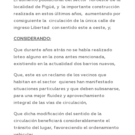
El aumento poblacional del sector noroeste de la
localidad de Pigüé, y la importante construcción
realizada en estos últimos años, aumentando por
consiguiente la circulación de la única calle de
ingreso Libertad con sentido este a oeste, y;
CONSIDERANDO:
Que durante años atrás no se había realizado
loteo alguno en la zona antes mencionada,
existiendo en la actualidad dos barrios nuevos,
Que, este es un reclamo de los vecinos que
habitan en el sector quienes han manifestado
situaciones particulares y que deben subsanarse,
para una mejor fluidez y aprovechamiento
integral de las vías de circulación,
Que dicha modificación del sentido de la
circulación beneficiará considerablemente el
tránsito del lugar, favoreciendo el ordenamiento
vehicular,