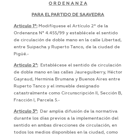
O R D E N A N Z A
PARA EL PARTIDO DE SAAVEDRA
Articulo 1º:
Modifíquese el Artículo 2º de la
Ordenanza N° 4.455/99 y establécele el sentido
de circulación de doble mano en la calle Libertad,
entre Suipacha y Ruperto Tanco, de la ciudad de
Pigüé.-
Articulo 2°:
Establécese el sentido de circulación
de doble mano en las calles Jaureguiberry, Héctor
Gayraud, Herminia Brumana y Buenos Aires entre
Ruperto Tanco y el inmueble designado
catastralmente como Circunscripción II, Sección B,
Fracción I, Parcela 5.-
Articulo 3°:
Dar amplia difusión de la normativa
durante los días previos a la implementación del
sentido en ambas direcciones de circulación, en
todos los medios disponibles en la ciudad, como