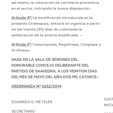
así mismo, la colocación de cartelería preventiva
en el sector, indicando la nueva disposición.-
Articulo 4°:
La modificación introducida en la
presente Ordenanza, entrará en vigencia a partir
de los treinta (30) días de culminada la
señalización de la arteria modificada. –
Artículo 5º:
Comuníquese, Regístrese, Cúmplase y
Archívese.-
DADA EN LA SALA DE SESIONES DEL
HONORABLE CONCEJO DELIBERANTE DEL
PARTIDO DE SAAVEDRA, A LOS VEINTIUN DIAS
DEL MES DE MAYO DEL AÑO DOS MIL CATORCE.-
ORDENANZA Nº 6252/2014
GUST
EDUARDO D. METZLER
NOT
SECRETARIO