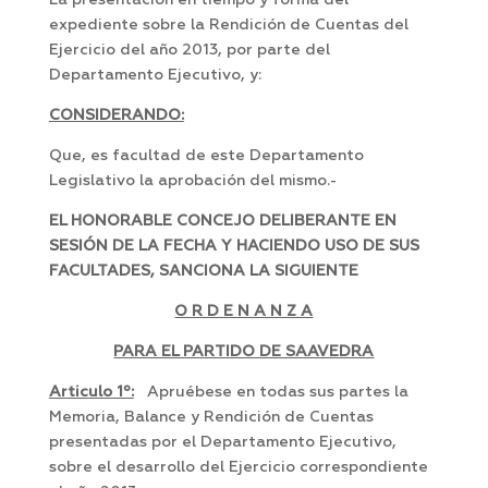
La presentación en tiempo y forma del
expediente sobre la Rendición de Cuentas del
Ejercicio del año 2013, por parte del
Departamento Ejecutivo, y:
CONSIDERANDO:
Que, es facultad de este Departamento
Legislativo la aprobación del mismo.-
EL HONORABLE CONCEJO DELIBERANTE EN
SESIÓN DE LA FECHA Y HACIENDO USO DE SUS
FACULTADES, SANCIONA LA SIGUIENTE
O R D E N A N Z A
PARA EL PARTIDO DE SAAVEDRA
Articulo 1º:
Apruébese en todas sus partes la
Memoria, Balance y Rendición de Cuentas
presentadas por el Departamento Ejecutivo,
sobre el desarrollo del Ejercicio correspondiente