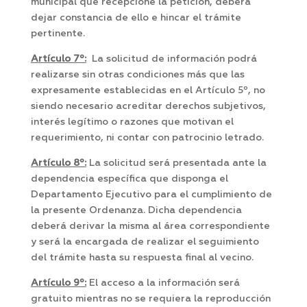
municipal que recepcione la petición, deberá
dejar constancia de ello e hincar el trámite
pertinente.
Artículo 7º:
La solicitud de información podrá
realizarse sin otras condiciones más que las
expresamente establecidas en el Artículo 5º, no
siendo necesario acreditar derechos subjetivos,
interés legítimo o razones que motivan el
requerimiento, ni contar con patrocinio letrado.
Artículo 8º:
La solicitud será presentada ante la
dependencia específica que disponga el
Departamento Ejecutivo para el cumplimiento de
la presente Ordenanza. Dicha dependencia
deberá derivar la misma al área correspondiente
y será la encargada de realizar el seguimiento
del trámite hasta su respuesta final al vecino.
Artículo 9º:
El acceso a la información será
gratuito mientras no se requiera la reproducción