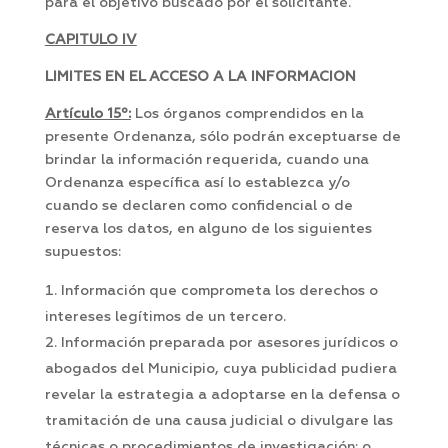
para el objetivo buscado por el solicitante.
CAPITULO IV
LIMITES EN EL ACCESO A LA INFORMACION
Artículo 15º:
Los órganos comprendidos en la
presente Ordenanza, sólo podrán exceptuarse de
brindar la información requerida, cuando una
Ordenanza específica así lo establezca y/o
cuando se declaren como confidencial o de
reserva los datos, en alguno de los siguientes
supuestos:
Información que comprometa los derechos o
intereses legítimos de un tercero.
Información preparada por asesores jurídicos o
abogados del Municipio, cuya publicidad pudiera
revelar la estrategia a adoptarse en la defensa o
tramitación de una causa judicial o divulgare las
técnicas o procedimientos de investigación; o