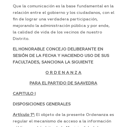
Que la comunicación es la base fundamental en la
relación entre el gobierno y los ciudadanos, con el
fin de lograr una verdadera participación,
mejorando la administración pública y por ende,
la calidad de vida de los vecinos de nuestro
Distrito.
EL HONORABLE CONCEJO DELIBERANTE EN
SESIÓN DE LA FECHA Y HACIENDO USO DE SUS
FACULTADES, SANCIONA LA SIGUIENTE
O R D E N A N Z A
PARA EL PARTIDO DE SAAVEDRA
CAPITULO I
DISPOSICIONES GENERALES
Artículo 1º:
El objeto de la presente Ordenanza es
regular el mecanismo de acceso a la información