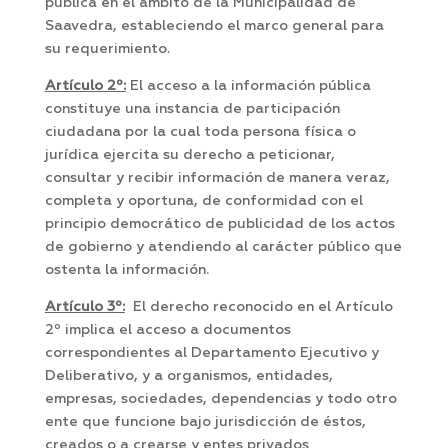
pública en el ámbito de la Municipalidad de
Saavedra, estableciendo el marco general para
su requerimiento.
Artículo 2º:
El acceso a la información pública
constituye una instancia de participación
ciudadana por la cual toda persona física o
jurídica ejercita su derecho a peticionar,
consultar y recibir información de manera veraz,
completa y oportuna, de conformidad con el
principio democrático de publicidad de los actos
de gobierno y atendiendo al carácter público que
ostenta la información.
Artículo 3º:
El derecho reconocido en el Artículo
2º implica el acceso a documentos
correspondientes al Departamento Ejecutivo y
Deliberativo, y a organismos, entidades,
empresas, sociedades, dependencias y todo otro
ente que funcione bajo jurisdicción de éstos,
creados o a crearse y entes privados