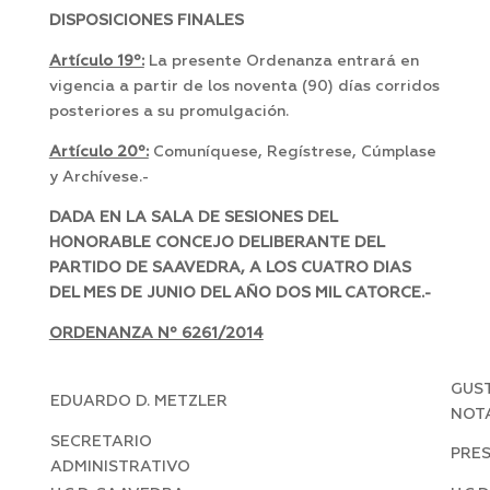
DISPOSICIONES FINALES
Artículo 19º:
La presente Ordenanza entrará en
vigencia a partir de los noventa (90) días corridos
posteriores a su promulgación.
Artículo 20º:
Comuníquese, Regístrese, Cúmplase
y Archívese.-
DADA EN LA SALA DE SESIONES DEL
HONORABLE CONCEJO DELIBERANTE DEL
PARTIDO DE SAAVEDRA, A LOS CUATRO DIAS
DEL MES DE JUNIO DEL AÑO DOS MIL CATORCE.-
ORDENANZA Nº 6261/2014
GUST
EDUARDO D. METZLER
NOT
SECRETARIO
PRE
ADMINISTRATIVO