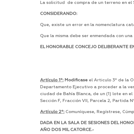
La solicitud de compra de un terreno en el S
CONSIDERANDO:
Que, existe un error en la nomenclatura ca
Que la misma debe ser enmendada con una n
EL HONORABLE CONCEJO DELIBERANTE EN 
Artículo 1º:
Modificase
el Articulo 3º de la
Departamento Ejecutivo a proceder a la ve
ciudad de Bahía Blanca, de un (1) lote en el 
Sección F, Fracción VII, Parcela 2, Partida 
Artículo 2º:
Comuníquese, Regístrese, Cúmpl
DADA EN LA SALA DE SESIONES DEL HONO
AÑO DOS MIL CATORCE.-