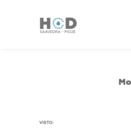
Mo
VISTO: