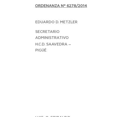
ORDENANZA Nº 6278/2014
EDUARDO D. METZLER
SECRETARIO
ADMINISTRATIVO
H.C.D. SAAVEDRA –
PIGÜÉ