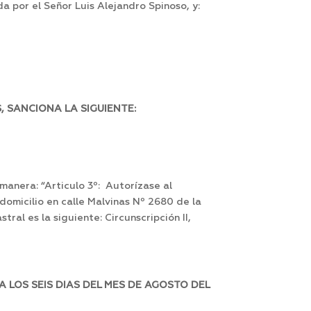
a por el Señor Luis Alejandro Spinoso, y:
 SANCIONA LA SIGUIENTE:
anera: “Articulo 3º: Autorízase al
n domicilio en calle Malvinas Nº 2680 de la
ral es la siguiente: Circunscripción II,
 LOS SEIS DIAS DEL MES DE AGOSTO DEL