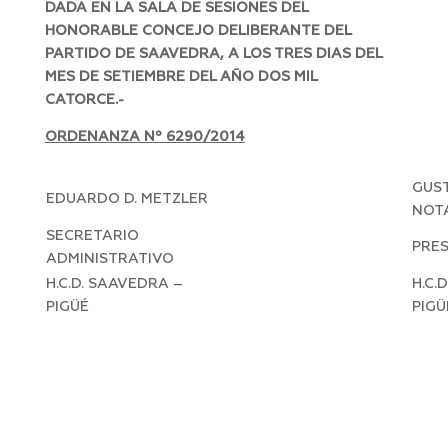
DADA EN LA SALA DE SESIONES DEL
HONORABLE CONCEJO DELIBERANTE DEL
PARTIDO DE SAAVEDRA, A LOS TRES DIAS DEL
MES DE SETIEMBRE DEL AÑO DOS MIL
CATORCE.-
ORDENANZA Nº 6290/2014
GUST
EDUARDO D. METZLER
NOT
SECRETARIO
PRE
ADMINISTRATIVO
H.C.D. SAAVEDRA –
H.C.
PIGÜÉ
PIGÜ