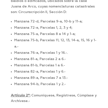
baldíos o edificados, ubicados sobre la calle
Juana de Arco, cuyas nomenclaturas catastrales
son: Circunscripción II, Sección D:
Manzana 72-d, Parcelas 9-a, 10-b y 11-a;
Manzana 72-e, Parcelas 1, 2, 3 y 4;
Manzana 75-a, Parcelas 8 a 14 y 1-a;
Manzana 75-b, Parcelas 11, 12, 13, 14-a, 15, 16 y 1-
a.-
Manzana 76-a, Parcelas 1 y 16.-.
Manzana 81-a, Parcelas 2 a 6.-
Manzana 81-b, Parcelas 1 a 6.-
Manzana 82-a, Parcelas 1 y 6.-
Manzana 89-a, Parcelas 7 a 13.-
Manzana 94-b, Parcelas 1 y 2.-
Artículo 2º:
Comuníquese, Regístrese, Cúmplase y
Archívese.-