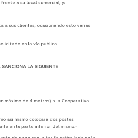
rente a su local comercial; y:
ta a sus clientes, ocasionando esto varias
licitado en la vía publica.
 SANCIONA LA SIGUIENTE
 un máximo de 4 metros) a la Cooperativa
omo así mismo colocara dos postes
te en la parte inferior del mismo.-