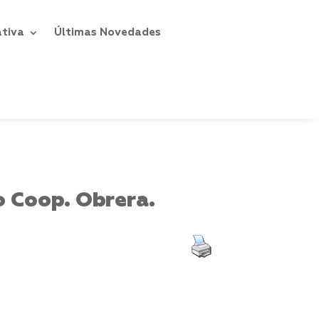
ativa
Últimas Novedades
o Coop. Obrera.