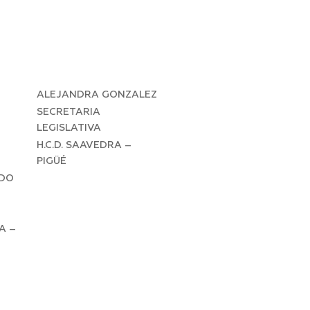
ALEJANDRA GONZALEZ
SECRETARIA
LEGISLATIVA
H.C.D. SAAVEDRA –
PIGÜÉ
LDO
A –