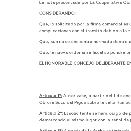
La nota presentada por La Cooperativa Obrer
CONSIDERANDO:
Que, lo solicitado por la firma comercial es
complicaciones con el transito debido a la 
Que, aun no se encuentra normado dentro de l
Que, la nueva ordenanza fiscal se pondrá en 
EL HONORABLE CONCEJO DELIBERANTE EN 
Articulo 1º:
Autorizase, a partir del 1 de en
Obrera Sucursal Pigüé sobre la calle Humber
Articulo 2º:
El solicitante se hará cargo de
demarcando el mismo lugar con la señal de p