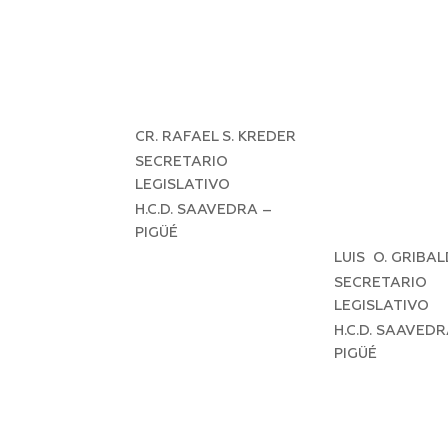
CR. RAFAEL S. KREDER
SECRETARIO
LEGISLATIVO
H.C.D. SAAVEDRA –
PIGÜÉ
LUIS O. GRIBA
SECRETARIO
LEGISLATIVO
H.C.D. SAAVEDR
PIGÜÉ