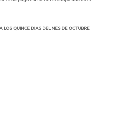
bante de pago con la tarifa estipulada en la
A LOS QUINCE DIAS DEL MES DE OCTUBRE