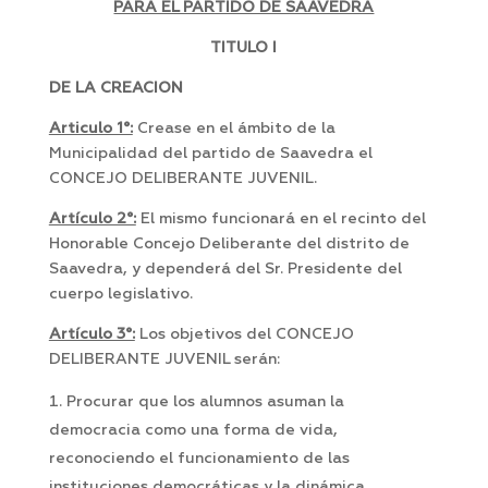
PARA EL PARTIDO DE SAAVEDRA
TITULO I
DE LA CREACION
Articulo 1°:
Crease en el ámbito de la
Municipalidad del partido de Saavedra el
CONCEJO DELIBERANTE JUVENIL.
Artículo 2°:
El mismo funcionará en el recinto del
Honorable Concejo Deliberante del distrito de
Saavedra, y dependerá del Sr. Presidente del
cuerpo legislativo.
Artículo 3°:
Los objetivos del CONCEJO
DELIBERANTE JUVENIL serán:
Procurar que los alumnos asuman la
democracia como una forma de vida,
reconociendo el funcionamiento de las
instituciones democráticas y la dinámica