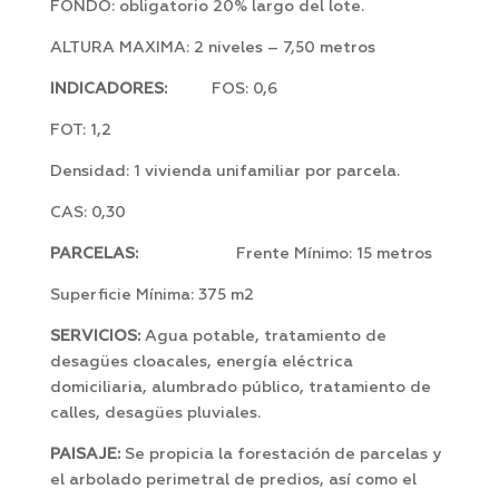
FONDO: obligatorio 20% largo del lote.
ALTURA MAXIMA: 2 niveles – 7,50 metros
INDICADORES:
FOS: 0,6
FOT: 1,2
Densidad: 1 vivienda unifamiliar por parcela.
CAS: 0,30
PARCELAS:
Frente Mínimo: 15 metros
Superficie Mínima: 375 m2
SERVICIOS:
Agua potable, tratamiento de
desagües cloacales, energía eléctrica
domiciliaria, alumbrado público, tratamiento de
calles, desagües pluviales.
PAISAJE:
Se propicia la forestación de parcelas y
el arbolado perimetral de predios, así como el