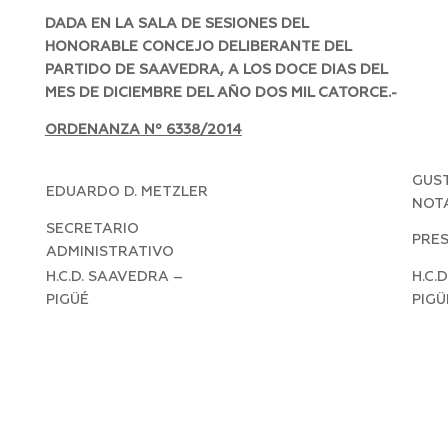
DADA EN LA SALA DE SESIONES DEL
HONORABLE CONCEJO DELIBERANTE DEL
PARTIDO DE SAAVEDRA, A LOS DOCE DIAS DEL
MES DE DICIEMBRE DEL AÑO DOS MIL CATORCE.-
ORDENANZA Nº 6338/2014
GUST
EDUARDO D. METZLER
NOT
SECRETARIO
PRE
ADMINISTRATIVO
H.C.D. SAAVEDRA –
H.C.
PIGÜÉ
PIGÜ