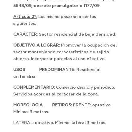
5648/09, decreto promulgatorio 1177/09
Artículo 2º:
Los mismo pasaran a ser los
siguientes:
CARÁCTER
: Sector residencial de baja densidad.
OBJETIVO A LOGRAR:
Promover la ocupación del
sector manteniendo características de tejido
abierto. Incorporar parcelas al uso efectivo.
USOS PREDOMINANTE:
Residencial
unifamiliar.
COMPLEMENTARIO:
Comercio diario y periódico.
Servicios acordes al carácter de la zona.
MORFOLOGIA RETIROS:
FRENTE: optativo.
Mínimo: 3 metros.
LATERAL: optativo. Mínimo: lateral 3 metros.