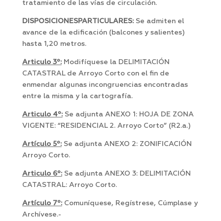
tratamiento de las vías de circulación.
DISPOSICIONESPARTICULARES:
Se admiten el
avance de la edificación (balcones y salientes)
hasta 1,20 metros.
Articulo 3º:
Modifíquese la DELIMITACIÓN
CATASTRAL de Arroyo Corto con el fin de
enmendar algunas incongruencias encontradas
entre la misma y la cartografía.
Articulo 4º:
Se adjunta ANEXO 1: HOJA DE ZONA
VIGENTE: “RESIDENCIAL 2. Arroyo Corto” (R2.a.)
Artículo 5º:
Se adjunta ANEXO 2: ZONIFICACIÓN
Arroyo Corto.
Articulo 6º:
Se adjunta ANEXO 3: DELIMITACIÓN
CATASTRAL: Arroyo Corto.
Artículo 7º:
Comuníquese, Regístrese, Cúmplase y
Archívese.-