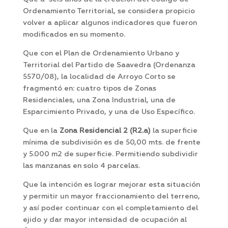
Ordenamiento Territorial, se considera propicio
volver a aplicar algunos indicadores que fueron
modificados en su momento.
Que con el Plan de Ordenamiento Urbano y
Territorial del Partido de Saavedra (Ordenanza
5570/08), la localidad de Arroyo Corto se
fragmentó en: cuatro tipos de Zonas
Residenciales, una Zona Industrial, una de
Esparcimiento Privado, y una de Uso Específico.
Que en la
Zona
Residencial 2 (R2.a)
la superficie
mínima de subdivisión es de 50,00 mts. de frente
y 5.000 m2 de superficie. Permitiendo subdividir
las manzanas en solo 4 parcelas.
Que la intención es lograr mejorar esta situación
y permitir un mayor fraccionamiento del terreno,
y así poder continuar con el completamiento del
ejido y dar mayor intensidad de ocupación al