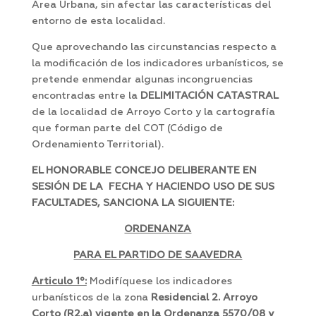
Área Urbana, sin afectar las características del
entorno de esta localidad.
Que aprovechando las circunstancias respecto a
la modificación de los indicadores urbanísticos, se
pretende enmendar algunas incongruencias
encontradas entre la
DELIMITACIÓN CATASTRAL
de la localidad de Arroyo Corto y la cartografía
que forman parte del COT (Código de
Ordenamiento Territorial).
EL HONORABLE CONCEJO DELIBERANTE EN
SESIÓN DE LA FECHA Y HACIENDO USO DE SUS
FACULTADES, SANCIONA LA SIGUIENTE:
ORDENANZA
PARA EL PARTIDO DE SAAVEDRA
Articulo 1º:
Modifíquese los indicadores
urbanísticos de la zona
Residencial 2. Arroyo
Corto (R2.a) vigente en la Ordenanza 5570/08 y