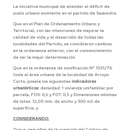
La iniciativa municipal de atender el déficit de
suelo urbano existente en el partido de Saavedra.
Que en el Plan de Ordenamiento Urbano y
Territorial, con las intenciones de mejorar la
calidad de vida y el desarrollo de todas las
localidades del Partido, se concibieron cambios
en la ordenanza anterior, con el convencimiento
de ser la mejor determinación.
Que en la ordenanza de zonificación Nº 1031/79,
toda el área urbana de la localidad de Arroyo
Corto, poseía los siguientes
indicadores
urbanísticos
: densidad: 1 vivienda unifamiliar por
parcela, FOS: 0,5 y FOT: 0,5 y Dimensiones mínimas
de lotes: 12,00 mts. de ancho y 300 m2 de
superficie; y:
CONSIDERANDO:
Que a seis años de la creación del Código de