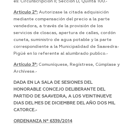
es: Circunscripción II; Sección D, Quinta 100.-
Articulo 2º:
Autorizase la citada adquisición
mediante compensación del precio a la parte
vendedora, a través de la provisión de los
servicios de cloacas, apertura de calles, cordón
cuneta, suministro de agua potable y la parte
correspondiente a la Municipalidad de Saavedra-
Pigüé en lo referente al alumbrado publico.-
Artículo 3º:
Comuníquese, Regístrese, Cúmplase y
Archívese.-
DADA EN LA SALA DE SESIONES DEL
HONORABLE CONCEJO DELIBERANTE DEL
PARTIDO DE SAAVEDRA, A LOS VEINTINUEVE
DIAS DEL MES DE DICIEMBRE DEL AÑO DOS MIL
CATORCE.-
ORDENANZA Nº 6339/2014