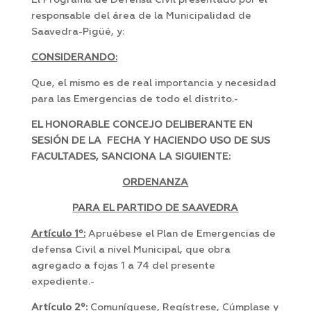
El Programa de Defensa Civil presentado por el
responsable del área de la Municipalidad de
Saavedra-Pigüé, y:
CONSIDERANDO:
Que, el mismo es de real importancia y necesidad
para las Emergencias de todo el distrito.-
EL HONORABLE CONCEJO DELIBERANTE EN
SESIÓN DE LA FECHA Y HACIENDO USO DE SUS
FACULTADES, SANCIONA LA SIGUIENTE:
ORDENANZA
PARA EL PARTIDO DE SAAVEDRA
Artículo 1º:
Apruébese el Plan de Emergencias de
defensa Civil a nivel Municipal, que obra
agregado a fojas 1 a 74 del presente
expediente.-
Artículo 2º:
Comuníquese, Regístrese, Cúmplase y