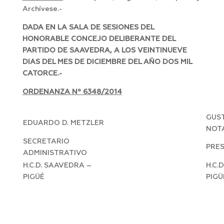
Archívese.-
DADA EN LA SALA DE SESIONES DEL
HONORABLE CONCEJO DELIBERANTE DEL
PARTIDO DE SAAVEDRA, A LOS VEINTINUEVE
DIAS DEL MES DE DICIEMBRE DEL AÑO DOS MIL
CATORCE.-
ORDENANZA Nº 6348/2014
GUST
EDUARDO D. METZLER
NOT
SECRETARIO
PRE
ADMINISTRATIVO
H.C.D. SAAVEDRA –
H.C.
PIGÜÉ
PIGÜ