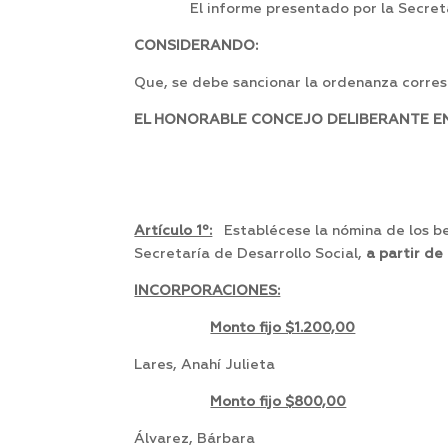
El informe presentado por la Secreta
CONSIDERANDO:
Que, se debe sancionar la ordenanza corres
EL HONORABLE CONCEJO DELIBERANTE EN 
Artículo 1º:
Establécese la nómina de los be
Secretaría de Desarrollo Social,
a partir de
INCORPORACIONES:
Monto fijo $1.200,00
Lares, Anahí Julieta 
Monto fijo $800,00
Álvarez, Bárbara 