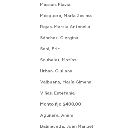
Masson, Flavia P
Mosquera, María Zósima
Rojas, Marcia Antonella
Sánchez, Giorgina 
Seal, Eric Cnia. Sa
Soubelet, Matías S
Urban, Giuliana Arro
Valbuena, María Gimena 
Viñas, Estefanía 
Monto fijo $400,00
Aguilera, Anahí Sa
Balmaceda, Juan Manuel