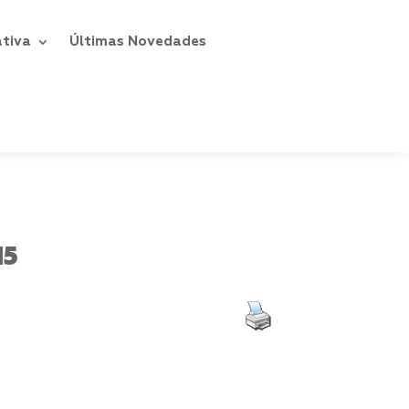
ativa
Últimas Novedades
15