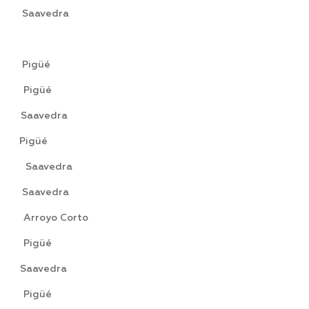
avedra
 Pigüé
Pigüé
Saavedra
 Pigüé
Saavedra
aavedra
oyo Corto
igüé
avedra
 Pigüé