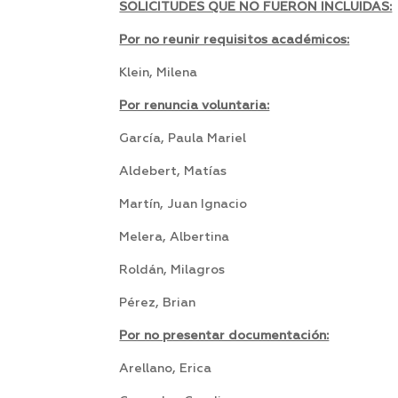
SOLICITUDES QUE NO FUERON INCLUIDAS:
Por no reunir requisitos académicos:
Klein, Milena P
Por renuncia voluntaria:
García, Paula Mariel 
Aldebert, Matías 
Martín, Juan Ignacio
Melera, Albertina Arr
Roldán, Milagros Esp
Pérez, Brian Sa
Por no presentar documentación:
Arellano, Erica 