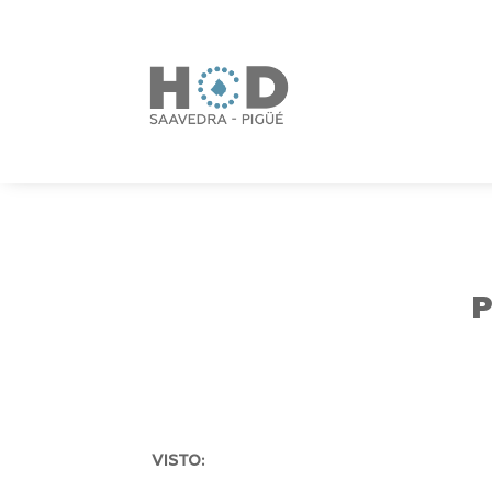
P
VISTO: