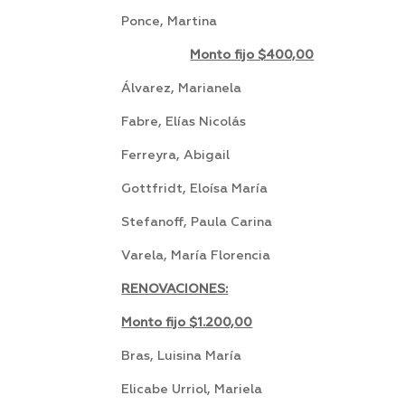
Ponce, Martina P
Monto fijo $400,00
Álvarez, Marianela 
Fabre, Elías Nicolás Ar
Ferreyra, Abigail 
Gottfridt, Eloísa María A
Stefanoff, Paula Carina A
Varela, María Florencia A
RENOVACIONES:
Monto fijo $1.200,00
Bras, Luisina María 
Elicabe Urriol, Mariela