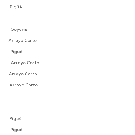
igüé
Goyena
royo Corto
Pigüé
rroyo Corto
rroyo Corto
rroyo Corto
Pigüé
 Pigüé