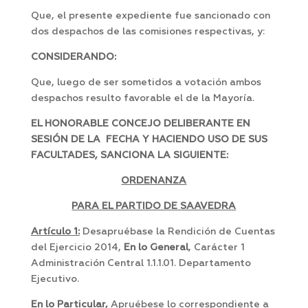
Que, el presente expediente fue sancionado con
dos despachos de las comisiones respectivas, y:
CONSIDERANDO:
Que, luego de ser sometidos a votación ambos
despachos resulto favorable el de la Mayoría.
EL HONORABLE CONCEJO DELIBERANTE EN
SESIÓN DE LA FECHA Y HACIENDO USO DE SUS
FACULTADES, SANCIONA LA SIGUIENTE:
ORDENANZA
PARA EL PARTIDO DE SAAVEDRA
Artículo 1:
Desapruébase la Rendición de Cuentas
del Ejercicio 2014,
En lo General
, Carácter 1
Administración Central 1.1.1.01. Departamento
Ejecutivo.
En lo Particular,
Apruébese lo correspondiente a