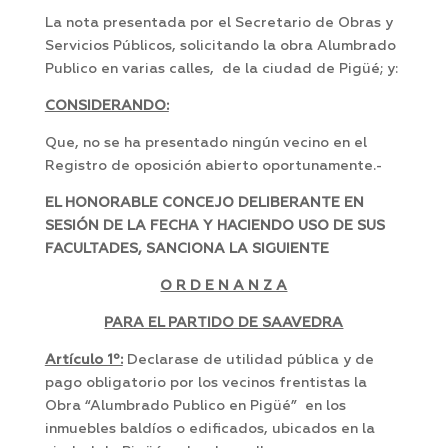
La nota presentada por el Secretario de Obras y
Servicios Públicos, solicitando la obra Alumbrado
Publico en varias calles, de la ciudad de Pigüé; y:
CONSIDERANDO:
Que, no se ha presentado ningún vecino en el
Registro de oposición abierto oportunamente.-
EL HONORABLE CONCEJO DELIBERANTE EN
SESIÓN DE LA FECHA Y HACIENDO USO DE SUS
FACULTADES, SANCIONA LA SIGUIENTE
O R D E N A N Z A
PARA EL PARTIDO DE SAAVEDRA
Artículo 1º:
Declarase de utilidad pública y de
pago obligatorio por los vecinos frentistas la
Obra “Alumbrado Publico en Pigüé” en los
inmuebles baldíos o edificados, ubicados en la