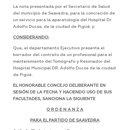
La nota presentada por el Secretario de Salud
del municipio de Saavedra, para la concreción de
un servicio para la aparatología del Hospital Dr.
Adolfo Ducos, de la ciudad de Pigüé; y:
CONSIDERANDO:
Que, el departamento Ejecutivo presenta el
borrador del contrato de un profesional para el
mantenimiento del Tomógrafo y Resonador del
Hospital Municipal DR. Adolfo Ducos de la ciudad
de Pigüé.
EL HONORABLE CONCEJO DELIBERANTE EN
SESIÓN DE LA FECHA Y HACIENDO USO DE SUS
FACULTADES, SANCIONA LA SIGUIENTE
O R D E N A N Z A
PARA EL PARTIDO DE SAAVEDRA