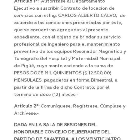
Artículo 1º:
Autorizase al Departamento
Ejecutivo a suscribir Contrato de locacion de
servicios con el Ing. CARLOS ALBERTO CALVO, de
acuerdo a las condiciones presentadas por éste,
que se encuentran agregadas al presente
expediente, con el objeto de brindar su servicio
profesional de Ingeniero para el mantenimiento
preventivo de los equipos Resonador Magnético y
Tomógrafo del Hospital y Maternidad Municipal
de Pigüé, cuyo monto asciende a la suma de
PESOS DOCE MIL QUINIENTOS ($ 12.500,00)
MENSULAES, pagaderos en forma Bimestral, a
partir de la firma de dicho Contrato, por el
termino de doce (12) meses.-
Artículo 2º:
Comuníquese, Regístrese, Cúmplase y
Archívese.-
DADA EN LA SALA DE SESIONES DEL
HONORABLE CONCEJO DELIBERANTE DEL
PARTIDO DE SAAVEDRA, A LOS VEINTICUATRO