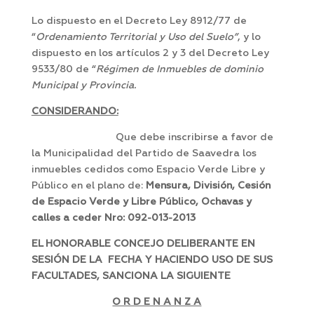
Lo dispuesto en el Decreto Ley 8912/77 de
“
Ordenamiento Territorial y Uso del Suelo”
, y lo
dispuesto en los artículos 2 y 3 del Decreto Ley
9533/80 de “
Régimen de Inmuebles de dominio
Municipal y Provincia.
CONSIDERANDO:
Que debe inscribirse a favor de
la Municipalidad del Partido de Saavedra los
inmuebles cedidos como Espacio Verde Libre y
Público en el plano de:
Mensura, División, Cesión
de Espacio Verde y Libre Público, Ochavas y
calles a ceder Nro: 092-013-2013
EL HONORABLE CONCEJO DELIBERANTE EN
SESIÓN DE LA FECHA Y HACIENDO USO DE SUS
FACULTADES, SANCIONA LA SIGUIENTE
O R D E N A N Z A