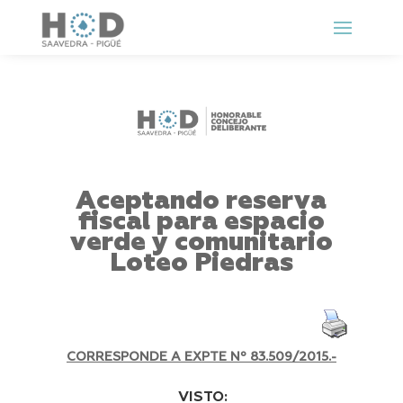
Aceptando reserva
fiscal para espacio
verde y comunitario
Loteo Piedras
CORRESPONDE A EXPTE Nº 83.509
/2015.-
VISTO: