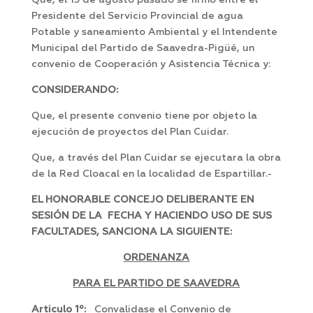
Que, el 13 de agosto pasado se firmo entre el
Presidente del Servicio Provincial de agua
Potable y saneamiento Ambiental y el Intendente
Municipal del Partido de Saavedra-Pigüé, un
convenio de Cooperación y Asistencia Técnica y:
CONSIDERANDO:
Que, el presente convenio tiene por objeto la
ejecución de proyectos del Plan Cuidar.
Que, a través del Plan Cuidar se ejecutara la obra
de la Red Cloacal en la localidad de Espartillar.-
EL HONORABLE CONCEJO DELIBERANTE EN
SESIÓN DE LA FECHA Y HACIENDO USO DE SUS
FACULTADES, SANCIONA LA SIGUIENTE:
ORDENANZA
PARA EL PARTIDO DE SAAVEDRA
Articulo 1º:
Convalidase el Convenio de