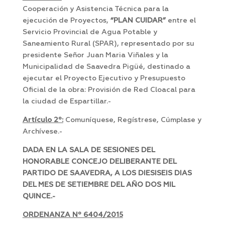
Cooperación y Asistencia Técnica para la
ejecución de Proyectos,
“PLAN CUIDAR”
entre el
Servicio Provincial de Agua Potable y
Saneamiento Rural (SPAR), representado por su
presidente Señor Juan Maria Viñales y la
Municipalidad de Saavedra Pigüé, destinado a
ejecutar el Proyecto Ejecutivo y Presupuesto
Oficial de la obra: Provisión de Red Cloacal para
la ciudad de Espartillar.-
Artículo 2º:
Comuníquese, Regístrese, Cúmplase y
Archívese.-
DADA EN LA SALA DE SESIONES DEL
HONORABLE CONCEJO DELIBERANTE DEL
PARTIDO DE SAAVEDRA, A LOS DIESISEIS DIAS
DEL MES DE SETIEMBRE DEL AÑO DOS MIL
QUINCE.-
ORDENANZA Nº 6404/2015