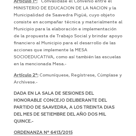
Articulo 1º:
Convalidase el Convenio entre el
MINISTERIO DE EDUCACION DE LA NACION y la
Municipalidad de Saavedra Pigüé, cuyo objeto
consiste en acompañar técnica y materialmente al
Municipio para la elaboración e implementación
de la propuesta de Trabajo Social y brindar apoyo
financiero al Municipio para el desarrollo de las
acciones que implemente la MESA
SOCIOEDUCATIVA, como así también las escuelas
en la mencionada Mesa.-
Artículo 2º:
Comuníquese, Regístrese, Cúmplase y
Archívese.-
DADA EN LA SALA DE SESIONES DEL
HONORABLE CONCEJO DELIBERANTE DEL
PARTIDO DE SAAVEDRA, A LOS TREINTA DIAS
DEL MES DE SETIEMBRE DEL AÑO DOS MIL
QUINCE.-
ORDENANZA Nº 6413/2015