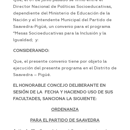
Que, el 01 de junio pasado se firmo entre el
Director Nacional de Políticas Socioeducativas,
dependiente del Ministerio de Educación de la
Nación y el Intendente Municipal del Partido de
Saavedra-Pigüé, un convenio para el programa
“Mesas Socioeducativas para la Inclusión y la
Igualdad; y:
CONSIDERANDO:
Que, el presente convenio tiene por objeto la
ejecución del presente programa en el Distrito de
Saavedra – Pigüé.
EL HONORABLE CONCEJO DELIBERANTE EN
SESIÓN DE LA FECHA Y HACIENDO USO DE SUS
FACULTADES, SANCIONA LA SIGUIENTE:
ORDENANZA
PARA EL PARTIDO DE SAAVEDRA