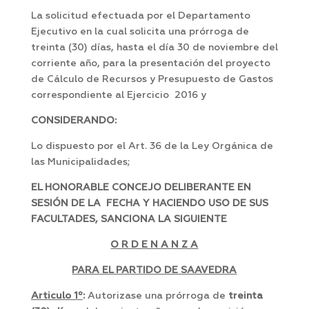
La solicitud efectuada por el Departamento
Ejecutivo en la cual solicita una prórroga de
treinta (30) días, hasta el día 30 de noviembre del
corriente año, para la presentación del proyecto
de Cálculo de Recursos y Presupuesto de Gastos
correspondiente al Ejercicio 2016 y
CONSIDERANDO:
Lo dispuesto por el Art. 36 de la Ley Orgánica de
las Municipalidades;
EL HONORABLE CONCEJO DELIBERANTE EN
SESIÓN DE LA FECHA Y HACIENDO USO DE SUS
FACULTADES, SANCIONA LA SIGUIENTE
O R D E N A N Z A
PARA EL PARTIDO DE SAAVEDRA
Articulo 1º
:
Autorizase una prórroga de
treinta