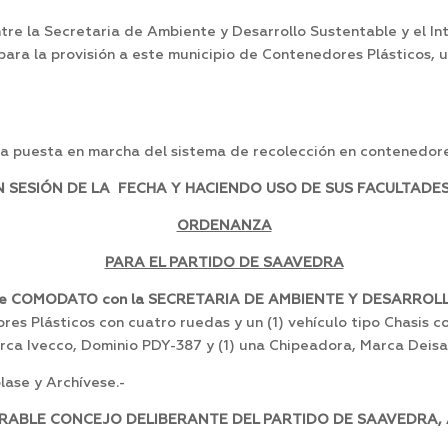
tre la Secretaria de Ambiente y Desarrollo Sustentable y el In
ara la provisión a este municipio de Contenedores Plásticos,
la puesta en marcha del sistema de recolección en contenedore
SESIÓN DE LA FECHA Y HACIENDO USO DE SUS FACULTADES,
ORDENANZA
PARA EL PARTIDO DE SAAVEDRA
 de COMODATO con la SECRETARIA DE AMBIENTE Y DESARRO
ores Plásticos con cuatro ruedas y un (1) vehículo tipo Chasis 
Marca Ivecco, Dominio PDY-387 y (1) una Chipeadora, Marca Deis
ase y Archívese.-
RABLE CONCEJO DELIBERANTE DEL PARTIDO DE SAAVEDRA, A