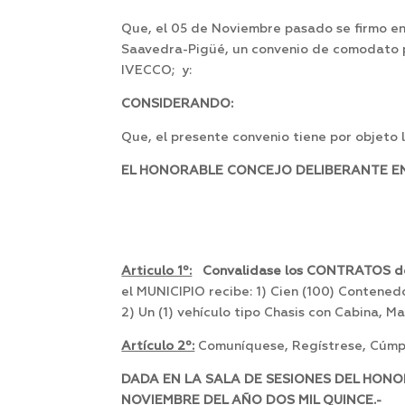
Que, el 05 de Noviembre pasado se firmo en
Saavedra-Pigüé, un convenio de comodato p
IVECCO; y:
CONSIDERANDO:
Que, el presente convenio tiene por objeto 
EL HONORABLE CONCEJO DELIBERANTE EN 
Articulo 1º:
Convalidase los CONTRATOS
el MUNICIPIO recibe: 1) Cien (100) Contened
2) Un (1) vehículo tipo Chasis con Cabina, 
Artículo 2º:
Comuníquese, Regístrese, Cúmpl
DADA EN LA SALA DE SESIONES DEL HONO
NOVIEMBRE DEL AÑO DOS MIL QUINCE.-