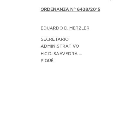
ORDENANZA Nº 6428/2015
EDUARDO D. METZLER
SECRETARIO
ADMINISTRATIVO
H.C.D. SAAVEDRA –
PIGÜÉ