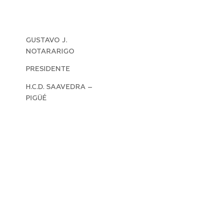
GUSTAVO J.
NOTARARIGO
PRESIDENTE
H.C.D. SAAVEDRA –
PIGÜÉ