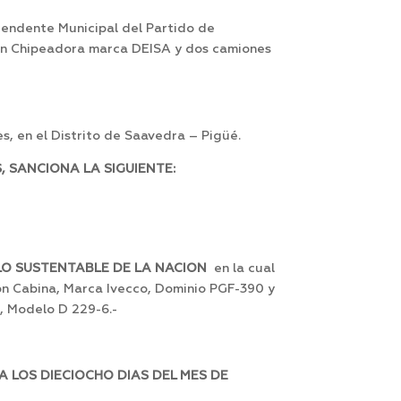
tendente Municipal del Partido de
 un Chipeadora marca DEISA y dos camiones
s, en el Distrito de Saavedra – Pigüé.
 SANCIONA LA SIGUIENTE:
LLO SUSTENTABLE DE LA NACION
en la cual
con Cabina, Marca Ivecco, Dominio PGF-390 y
a, Modelo D 229-6.-
 LOS DIECIOCHO DIAS DEL MES DE