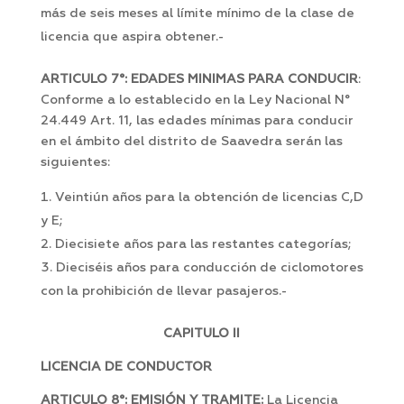
más de seis meses al límite mínimo de la clase de
licencia que aspira obtener.-
ARTICULO 7°: EDADES MINIMAS PARA CONDUCIR
:
Conforme a lo establecido en la Ley Nacional N°
24.449 Art. 11, las edades mínimas para conducir
en el ámbito del distrito de Saavedra serán las
siguientes:
Veintiún años para la obtención de licencias C,D
y E;
Diecisiete años para las restantes categorías;
Dieciséis años para conducción de ciclomotores
con la prohibición de llevar pasajeros.-
CAPITULO II
LICENCIA DE CONDUCTOR
ARTICULO 8°: EMISIÓN Y TRAMITE:
La Licencia