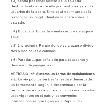
c.3) Senda peatonal: Sector de la calzada
destinado al cruce de ella por peatones y demás
usuarios de la acera. Si no está delimitada es la
prolongación longitudinal de la acera sobre la
calzada.
c.4) Bocacalle: Entrada o embocadura de alguna
calle.
c.5) Encrucijada: Paraje donde se cruzan o dividen
dos o más calles o caminos.
c.6) Parada: Lugar señalado para el ascenso y
descenso de pasajeros.-
ARTICULO 14º: Sistema uniforme de señalamiento
vial
. La vía pública será señalizada y demarcada
uniformemente, según lo determinado por la
reglamentación y de acuerdo con las normas y los
usos vigentes en el país y los convenios
internacionales que rigen en la República.-