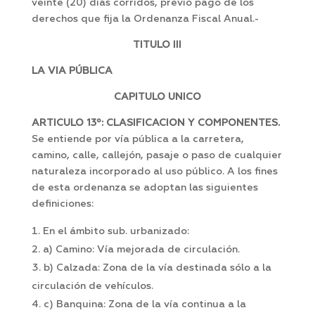
veinte (20) días corridos, previo pago de los
derechos que fija la Ordenanza Fiscal Anual.-
TITULO III
LA VIA PÚBLICA
CAPITULO UNICO
ARTICULO 13º: CLASIFICACION Y COMPONENTES.
Se entiende por vía pública a la carretera,
camino, calle, callejón, pasaje o paso de cualquier
naturaleza incorporado al uso público. A los fines
de esta ordenanza se adoptan las siguientes
definiciones:
En el ámbito sub. urbanizado:
a) Camino: Vía mejorada de circulación.
b) Calzada: Zona de la vía destinada sólo a la
circulación de vehículos.
c) Banquina: Zona de la vía continua a la