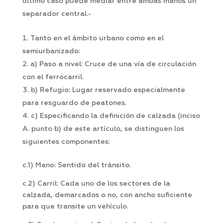
último caso puede mediar entre ambas manos un
separador central.-
Tanto en el ámbito urbano como en el
semiurbanizado:
a) Paso a nivel: Cruce de una vía de circulación
con el ferrocarril.
b) Refugio: Lugar reservado especialmente
para resguardo de peatones.
c) Especificando la definición de calzada (inciso
A. punto b) de este artículo, se distinguen los
siguientes componentes:
c.1) Mano: Sentido del tránsito.
c.2) Carril: Cada uno de los sectores de la
calzada, demarcados o no, con ancho suficiente
para que transite un vehículo.