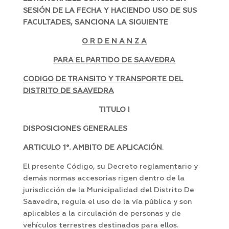
SESIÓN DE LA FECHA Y HACIENDO USO DE SUS
FACULTADES, SANCIONA LA SIGUIENTE
O R D E N A N Z A
PARA EL PARTIDO DE SAAVEDRA
CODIGO DE TRANSITO Y TRANSPORTE DEL
DISTRITO DE SAAVEDRA
TITULO I
DISPOSICIONES GENERALES
ARTICULO 1°. AMBITO DE APLICACIÓN
.
El presente Código, su Decreto reglamentario y
demás normas accesorias rigen dentro de la
jurisdicción de la Municipalidad del Distrito De
Saavedra, regula el uso de la vía pública y son
aplicables a la circulación de personas y de
vehículos terrestres destinados para ellos.