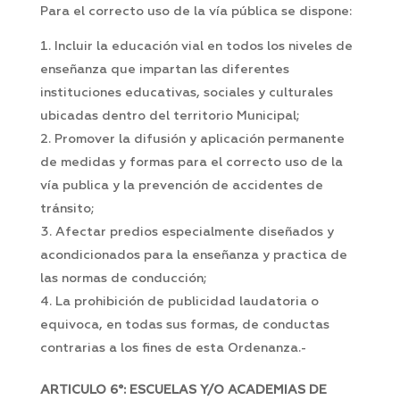
Para el correcto uso de la vía pública se dispone:
Incluir la educación vial en todos los niveles de
enseñanza que impartan las diferentes
instituciones educativas, sociales y culturales
ubicadas dentro del territorio Municipal;
Promover la difusión y aplicación permanente
de medidas y formas para el correcto uso de la
vía publica y la prevención de accidentes de
tránsito;
Afectar predios especialmente diseñados y
acondicionados para la enseñanza y practica de
las normas de conducción;
La prohibición de publicidad laudatoria o
equivoca, en todas sus formas, de conductas
contrarias a los fines de esta Ordenanza.-
ARTICULO 6°: ESCUELAS Y/O ACADEMIAS DE