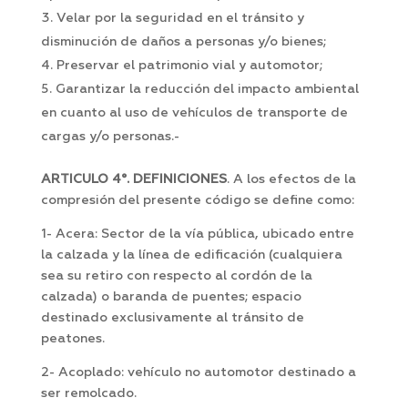
Velar por la seguridad en el tránsito y
disminución de daños a personas y/o bienes;
Preservar el patrimonio vial y automotor;
Garantizar la reducción del impacto ambiental
en cuanto al uso de vehículos de transporte de
cargas y/o personas.-
ARTICULO 4°. DEFINICIONES
. A los efectos de la
compresión del presente código se define como:
1- Acera: Sector de la vía pública, ubicado entre
la calzada y la línea de edificación (cualquiera
sea su retiro con respecto al cordón de la
calzada) o baranda de puentes; espacio
destinado exclusivamente al tránsito de
peatones.
2- Acoplado: vehículo no automotor destinado a
ser remolcado.