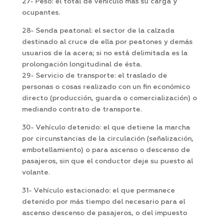
27- ­Peso: el total de vehículo más su carga y
ocupantes.
28- Senda peatonal: el sector de la calzada
destinado al cruce de ella por peatones y demás
usuarios de la acera; si no está delimitada es la
prolongación longitudinal de ésta.
29- Servicio de transporte: el traslado de
personas o cosas realizado con un fin económico
directo (producción, guarda o comercialización) o
mediando contrato de transporte.
30- Vehículo detenido: el que detiene la marcha
por circunstancias de la circulación (señalización,
embotellamiento) o para ascenso o descenso de
pasajeros, sin que el conductor deje su puesto al
volante.
31- Vehículo estacionado: el que permanece
detenido por más tiempo del necesario para el
ascenso descenso de pasajeros, o del impuesto