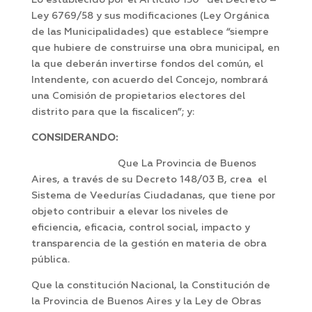
Lo establecido por el Artículo 150º del Decreto –
Ley 6769/58 y sus modificaciones (Ley Orgánica
de las Municipalidades) que establece “siempre
que hubiere de construirse una obra municipal, en
la que deberán invertirse fondos del común, el
Intendente, con acuerdo del Concejo, nombrará
una Comisión de propietarios electores del
distrito para que la fiscalicen”; y:
CONSIDERANDO:
Que La Provincia de Buenos
Aires, a través de su Decreto 148/03 B, crea el
Sistema de Veedurías Ciudadanas, que tiene por
objeto contribuir a elevar los niveles de
eficiencia, eficacia, control social, impacto y
transparencia de la gestión en materia de obra
pública.
Que la constitución Nacional, la Constitución de
la Provincia de Buenos Aires y la Ley de Obras