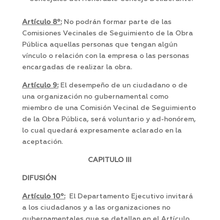
Artículo 8º:
No podrán formar parte de las
Comisiones Vecinales de Seguimiento de la Obra
Pública aquellas personas que tengan algún
vínculo o relación con la empresa o las personas
encargadas de realizar la obra.
Artículo 9:
El desempeño de un ciudadano o de
una organización no gubernamental como
miembro de una Comisión Vecinal de Seguimiento
de la Obra Pública, será voluntario y ad-honórem,
lo cual quedará expresamente aclarado en la
aceptación.
CAPITULO III
DIFUSIÓN
Artículo 10º:
El Departamento Ejecutivo invitará
a los ciudadanos y a las organizaciones no
gubernamentales que se detallan en el Artículo