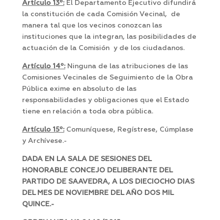
Artículo 13º:
El Departamento Ejecutivo difundirá
la constitución de cada Comisión Vecinal, de
manera tal que los vecinos conozcan las
instituciones que la integran, las posibilidades de
actuación de la Comisión y de los ciudadanos.
Artículo 14º:
Ninguna de las atribuciones de las
Comisiones Vecinales de Seguimiento de la Obra
Pública exime en absoluto de las
responsabilidades y obligaciones que el Estado
tiene en relación a toda obra pública.
Artículo 15º:
Comuníquese, Regístrese, Cúmplase
y Archívese.-
DADA EN LA SALA DE SESIONES DEL
HONORABLE CONCEJO DELIBERANTE DEL
PARTIDO DE SAAVEDRA, A LOS DIECIOCHO DIAS
DEL MES DE NOVIEMBRE DEL AÑO DOS MIL
QUINCE.-