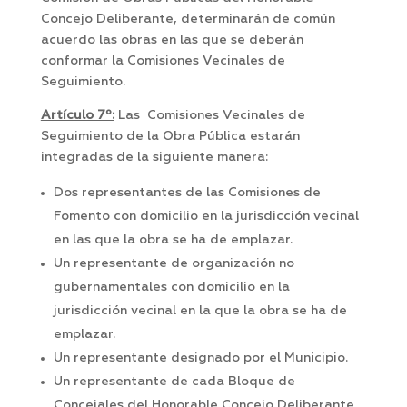
Concejo Deliberante, determinarán de común
acuerdo las obras en las que se deberán
conformar la Comisiones Vecinales de
Seguimiento.
Artículo 7º:
Las Comisiones Vecinales de
Seguimiento de la Obra Pública estarán
integradas de la siguiente manera:
Dos representantes de las Comisiones de
Fomento con domicilio en la jurisdicción vecinal
en las que la obra se ha de emplazar.
Un representante de organización no
gubernamentales con domicilio en la
jurisdicción vecinal en la que la obra se ha de
emplazar.
Un representante designado por el Municipio.
Un representante de cada Bloque de
Concejales del Honorable Concejo Deliberante.