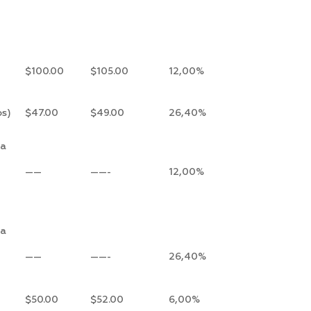
$100.00
$105.00
12,00%
os)
$47.00
$49.00
26,40%
ra
——
——-
12,00%
ra
——
——-
26,40%
$50.00
$52.00
6,00%