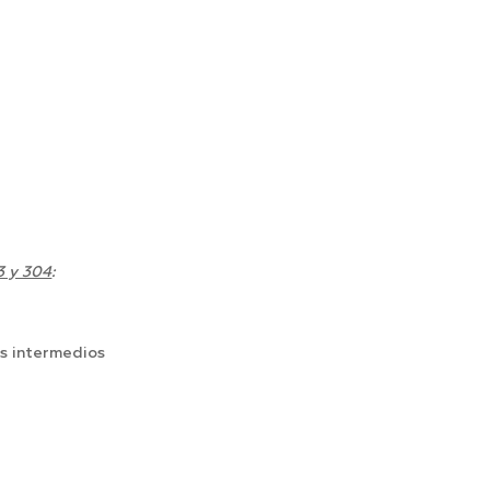
 y 304
:
s intermedios