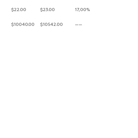
$22.00
$23.00
17,00%
$10040.00
$10542.00
——