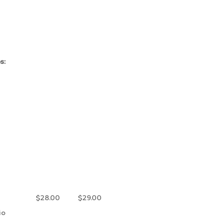
s:
$28.00
$29.00
io