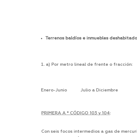
Terrenos baldíos e inmuebles deshabitado
a) Por metro lineal de frente o fracción:
Enero-Junio Julio a Diciembre
P
RIMERA A * CÓDIGO 103 y 104
:
Con seis focos intermedios a gas de mercur