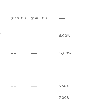
$1338.00
$1405.00
——
e
——
——
6,00%
——
——
17,00%
——
——
3,50%
——
——
7,00%