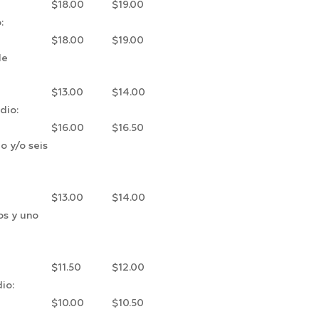
$18.00
$19.00
:
$18.00
$19.00
de
$13.00
$14.00
dio:
$16.00
$16.50
o y/o seis
$13.00
$14.00
os y uno
$11.50
$12.00
io:
$10.00
$10.50