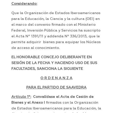
Considerando:
Que la Organización de Estados Iberoamericanos
para la Educación, la Ciencia y la cultura (OEI) en
el marco del convenio firmado con el Ministerio
Federal, Inversión Pública y Servicios ha suscripto
el Acta Nº 1391/11 y addenda Nº 336/2013, que le
permite adquirir bienes para equipar los Núcleos
de acceso al conocimiento.
EL HONORABLE CONCEJO DELIBERANTE EN
SESIÓN DE LA FECHA Y HACIENDO USO DE SUS
FACULTADES, SANCIONA LA SIGUIENTE
O R D E N A N Z A
PARA EL PARTIDO DE SAAVEDRA
Artículo
1º:
Convalídase el Acta de Cesión de
Bienes y el Anexo I
firmados con la Organización
de Estados Iberoamericanos para la Educación, la