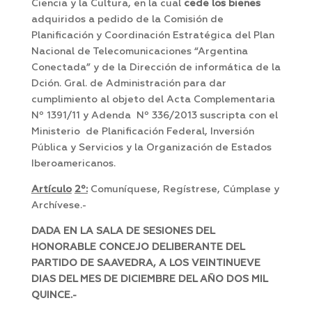
Ciencia y la Cultura, en la cual
cede los bienes
adquiridos a pedido de la Comisión de
Planificación y Coordinación Estratégica del Plan
Nacional de Telecomunicaciones “Argentina
Conectada” y de la Dirección de informática de la
Dción. Gral. de Administración para dar
cumplimiento al objeto del Acta Complementaria
Nº 1391/11 y Adenda Nº 336/2013 suscripta con el
Ministerio de Planificación Federal, Inversión
Pública y Servicios y la Organización de Estados
Iberoamericanos.
Artículo
2º:
Comuníquese, Regístrese, Cúmplase y
Archívese.-
DADA EN LA SALA DE SESIONES DEL
HONORABLE CONCEJO DELIBERANTE DEL
PARTIDO DE SAAVEDRA, A LOS VEINTINUEVE
DIAS DEL MES DE DICIEMBRE DEL AÑO DOS MIL
QUINCE.-