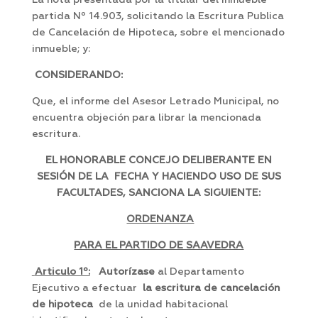
La nota presentada por la titular del inmueble
partida Nº 14.903, solicitando la Escritura Publica
de Cancelación de Hipoteca, sobre el mencionado
inmueble; y:
CONSIDERANDO:
Que, el informe del Asesor Letrado Municipal, no
encuentra objeción para librar la mencionada
escritura.
EL HONORABLE CONCEJO DELIBERANTE EN
SESIÓN DE LA FECHA Y HACIENDO USO DE SUS
FACULTADES, SANCIONA LA SIGUIENTE:
ORDENANZA
PARA EL PARTIDO DE SAAVEDRA
Articulo 1º:
Autorízase
al Departamento
Ejecutivo a efectuar
la escritura de
cancelación
de hipoteca
de la unidad habitacional