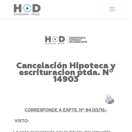
Cancelación Hipoteca y
escrituracion ptda. Nº
14903
CORRESPONDE A EXPTE. Nº 84.153/16.-
VISTO: