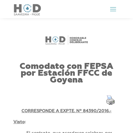
Comodato con FEPSA
por Estación FFCC de
Goyena
CORRESPONDE A EXPTE. Nº 84390/2016.-
Visto
: