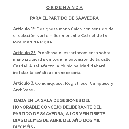
O R D E N A N Z A
PARA EL PARTIDO DE SAAVEDRA
Artículo 1º:
Desígnese mano única con sentido de
circulación Norte – Sur a la calle Catriel de la
localidad de Pigüé.
Artículo 2º:
Prohíbase el estacionamiento sobre
mano izquierda en toda la extensión de la calle
Catriel. A tal efecto la Municipalidad deberá
instalar la señalización necesaria.
Artículo 3
: Comuníquese, Regístrese, Cúmplase y
Archívese.-
DADA EN LA SALA DE SESIONES DEL
HONORABLE CONCEJO DELIBERANTE DEL
PARTIDO DE SAAVEDRA, A LOS VEINTISIETE
DIAS DEL MES DE ABRIL DEL AÑO DOS MIL
DIECISÉIS.-