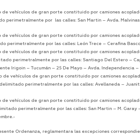
o de vehículos de gran porte constituido por camiones acoplad
do perimetralmente por las calles: San Martin – Avda. Malvina
o de vehículos de gran porte constituido por camiones acoplad
do perimetralmente por las calles: León Trece – Cerafina Basco
o de vehículos de gran porte constituido por camiones acoplad
tado perimetralmente por las calles: Santiago Del Estero – Cap
ente Irigoin – Tucumán – 25 De Mayo – Avda. Independencia –
to de vehículos de gran porte constituido por camiones acoplad
delimitado perimetralmente por las calles: Avellaneda – Juanit
to de vehículos de gran porte constituido por camiones acoplad
imitado perimetralmente por las calles: San Martin – M. Gara
embre.-
resente Ordenanza, reglamentara las excepciones correspondie