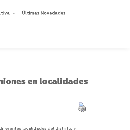
ativa
Últimas Novedades
miones en localidades
ferentes localidades del distrito, y;