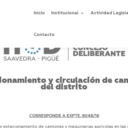
Inicio
Institucional
Actividad Legisl
Contacto
ionamiento y circulación de ca
del distrito
CORRESPONDE A EXPTE.
8048/16
y estacionamiento de camiones y maquinarias agrícolas en las di