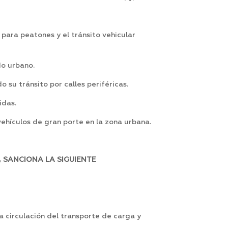
 para peatones y el tránsito vehicular
do urbano.
 su tránsito por calles periféricas.
idas.
vehículos de gran porte en la zona urbana.
 SANCIONA LA SIGUIENTE
a circulación del transporte de carga y