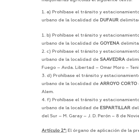
maquinarias agrícolas el siguiente texto:
a) Prohíbase el tránsito y estacionamient
urbano de la localidad de
DUFAUR
delimita
b) Prohíbase el tránsito y estacionamient
urbano de la localidad de
GOYENA
delimita
c) Prohíbase el tránsito y estacionamient
urbano de la localidad de
SAAVEDRA
delimi
Fuego – Avda. Libertad – Omar Moro – Teni
d) Prohíbase el tránsito y estacionamien
urbano de la localidad de
ARROYO CORTO
Alem.
f) Prohíbase el tránsito y estacionamien
urbano de la localidad de
ESPARTILLAR
del
del Sur – M. Garay – J. D. Perón – 8 de Novi
Artículo 2°:
El órgano de aplicación de la p