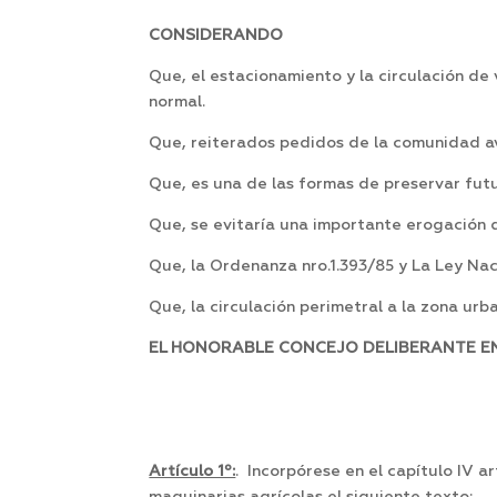
CONSIDERANDO
Que, el estacionamiento y la circulación de 
normal.
Que, reiterados pedidos de la comunidad ava
Que, es una de las formas de preservar futu
Que, se evitaría una importante erogación d
Que, la Ordenanza nro.1.393/85 y La Ley Nac
Que, la circulación perimetral a la zona urb
EL HONORABLE CONCEJO DELIBERANTE EN 
Artículo 1º:
. Incorpórese en el capítulo IV 