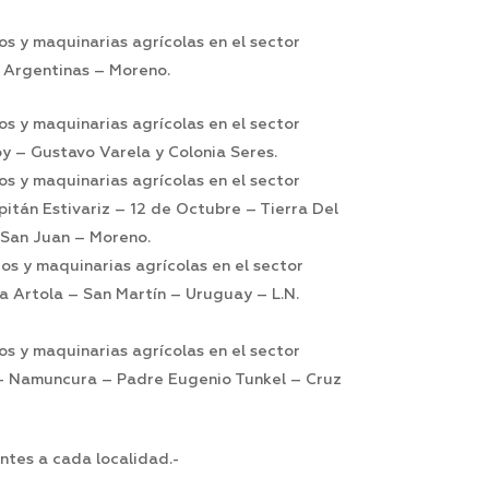
os y maquinarias agrícolas en el sector
s Argentinas – Moreno.
os y maquinarias agrícolas en el sector
y – Gustavo Varela y Colonia Seres.
os y maquinarias agrícolas en el sector
itán Estivariz – 12 de Octubre – Tierra Del
 San Juan – Moreno.
os y maquinarias agrícolas en el sector
a Artola – San Martín – Uruguay – L.N.
os y maquinarias agrícolas en el sector
y – Namuncura – Padre Eugenio Tunkel – Cruz
ntes a cada localidad.-