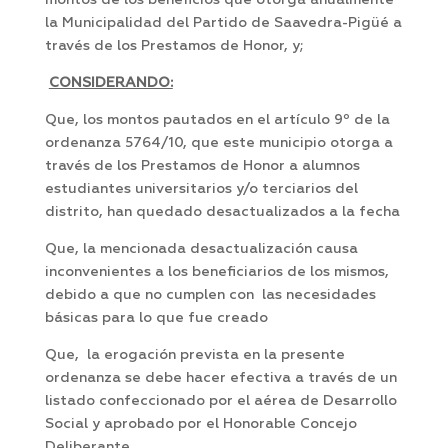
montos de los beneficios que otorga anualmente
la Municipalidad del Partido de Saavedra-Pigüé a
través de los Prestamos de Honor, y;
CONSIDERANDO:
Que, los montos pautados en el artículo 9º de la
ordenanza 5764/10, que este municipio otorga a
través de los Prestamos de Honor a alumnos
estudiantes universitarios y/o terciarios del
distrito, han quedado desactualizados a la fecha
Que, la mencionada desactualización causa
inconvenientes a los beneficiarios de los mismos,
debido a que no cumplen con las necesidades
básicas para lo que fue creado
Que, la erogación prevista en la presente
ordenanza se debe hacer efectiva a través de un
listado confeccionado por el aérea de Desarrollo
Social y aprobado por el Honorable Concejo
Deliberante.